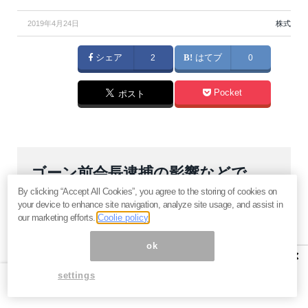
2019年4月24日
株式
シェア
2
はてブ
0
Pocket
ポスト
ゴーン前会長逮捕の影響などで
By clicking “Accept All Cookies”, you agree to the storing of cookies on
2019年度2回目の下方修正
your device to enhance site navigation, analyze site usage, and assist in
our marketing efforts.
Coolie policy
ok
×
日産自動車株は、前日引値から2.7％の下
settings
落でスタート