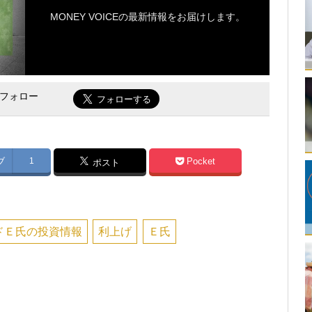
MONEY VOICEの最新情報をお届けします。
をフォロー
ブ
1
Pocket
ポスト
ドＥ氏の投資情報
利上げ
Ｅ氏