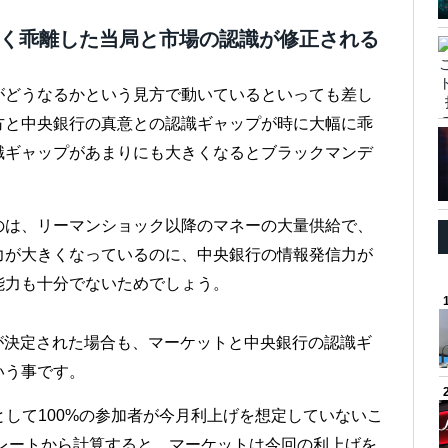
しく乖離した当局と市場の認識が修正される
がどうなるかという見方で動いているといっても差し
方と中央銀行の真意との認識ギャップが時に大幅に乖
識ギャップがあまりにも大きくなるとブラックマンデ
のは、リーマンショック以降のマネーの大量供給で、
力が大きくなっているのに、中央銀行の情報発信力が
能力も十分でないためでしょう。
が決定された場合も、マーケットと中央銀行の認識ギ
いう事です。
として100%の参加者が今月利上げを想定していないこ
レートから計算すると、マーケットは今回の利上げを