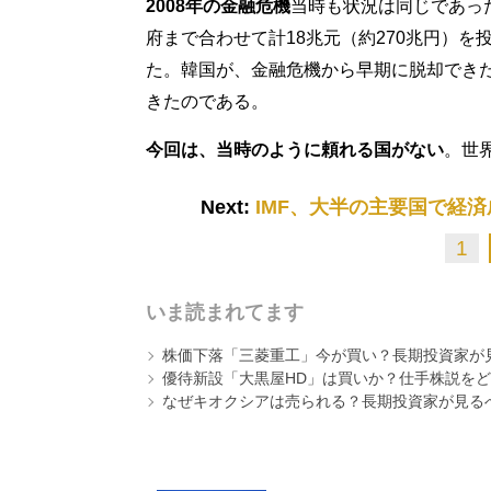
2008年の金融危機
当時も状況は同じであっ
府まで合わせて計18兆元（約270兆円）
た。韓国が、金融危機から早期に脱却でき
きたのである。
今回は、当時のように頼れる国がない
。世
Next:
IMF、大半の主要国で経
1
いま読まれてます
株価下落「三菱重工」今が買い？長期投資家が見
優待新設「大黒屋HD」は買いか？仕手株説をど
なぜキオクシアは売られる？長期投資家が見る