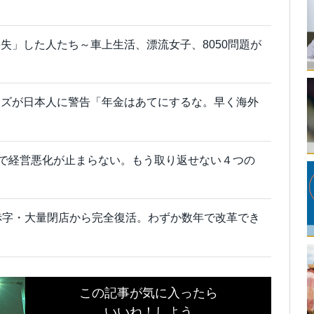
失」した人たち～車上生活、漂流女子、8050問題が
ーズが日本人に警告「年金はあてにするな。早く海外
店で経営悪化が止まらない。もう取り返せない４つの
赤字・大量閉店から完全復活。わずか数年で改革でき
この記事が気に入ったら
いいね！しよう