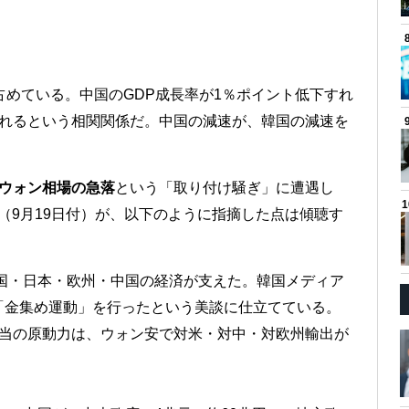
。
占めている。中国のGDP成長率が1％ポイント低下すれ
げられるという相関関係だ。中国の減速が、韓国の減速を
ウォン相場の急落
という「取り付け騒ぎ」に遭遇し
（9月19日付）が、以下のように指摘した点は傾聴す
国・日本・欧州・中国の経済が支えた。韓国メディア
「金集め運動」を行ったという美談に仕立てている。
本当の原動力は、ウォン安で対米・対中・対欧州輸出が