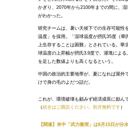
かぎり、2070年から2100年までの間に
がわかった。
研究チームは、暑い天候下での生存可能性
温度」を採用。「湿球温度が摂氏35度（華
上生存することは困難」とされている。華
球温度の上昇幅が摂氏3.9度で、灌漑による
を足した数値よりも高くなるという。
中国の政治的主要地帯が、夏になれば屋外
けで身の毛のよだつ話だ。
これが、環境破壊も顧みず経済成長に励ん
（
続きはご購読ください。初月無料です
）
【関連】米中「武力衝突」は8月15日が分