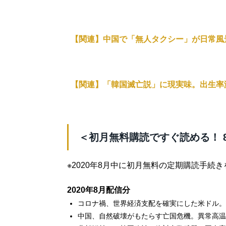
【関連】中国で「無人タクシー」が日常風
【関連】「韓国滅亡説」に現実味。出生率
＜初月無料購読ですぐ読める！ 
※2020年8月中に初月無料の定期購読手続
2020年8月配信分
コロナ禍、世界経済支配を確実にした米ドル。
中国、自然破壊がもたらす亡国危機。異常高温