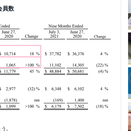
会員数
ょう。