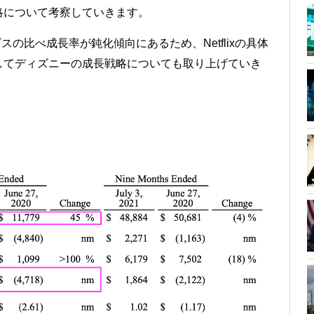
略について考察していきます。
ビスの比べ成長率が鈍化傾向にあるため、Netflixの具体
してディズニーの成長戦略についても取り上げていき