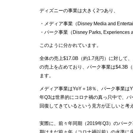
ディズニーの事業は大きく2つあり、
・メディア事業（Disney Media and Entertainm
・パーク事業（Disney Parks, Experiences a
このように分かれています。
全体の売上$17.0B（約1.7兆円）に対して、
の売上を占めており、パーク事業は$4.3B（
ます。
メディア事業はYoY＋18％、パーク事業はY
年Q3は世界的にコロナ禍の真っ只中で、パ
回復してきているという見方が正しいと考
実際に、前々年同期（2019年Q3）のパーク
期はまだ前々年（コロナ禍以前）の水準に