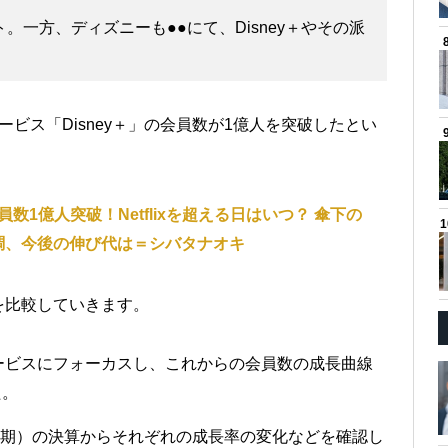
。一方、ディズニーも●●にて、Disney＋やその派
ビス「Disney＋」の会員数が1億人を突破したとい
員数1億人突破！Netflixを超える日はいつ？ 傘下の
絶好調、今後の伸び代は＝シバタナオキ
を比較していきます。
ービスにフォーカスし、これからの会員数の成長曲線
た。
6月期）の決算からそれぞれの成長率の変化などを確認し