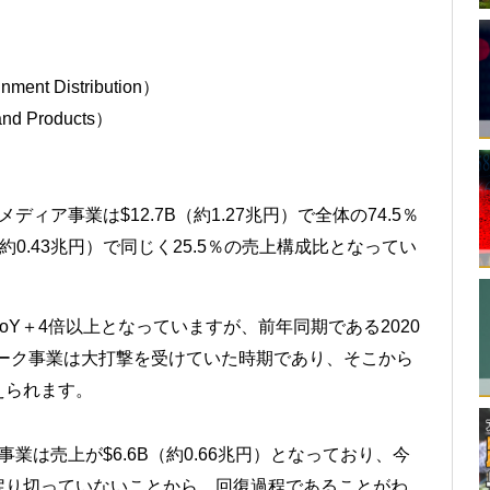
ent Distribution）
nd Products）
メディア事業は$12.7B（約1.27兆円）で全体の74.5％
約0.43兆円）で同じく25.5％の売上構成比となってい
oY＋4倍以上となっていますが、前年同期である2020
ーク事業は大打撃を受けていた時期であり、そこから
えられます。
事業は売上が$6.6B（約0.66兆円）となっており、今
戻り切っていないことから、回復過程であることがわ