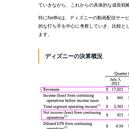
ていきながら、これからの具体的な成長戦
特にNetflixは、ディズニーの動画配信サー
的な打ち手を中心に考察していき、比較と
ます。
ディズニーの決算概況