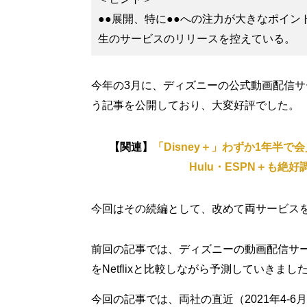
●●展開、特に●●への注力が大きなポイント
生のサービスのリリースを控えている。
今年の3月に、ディズニーの公式動画配信サー
う記事を公開しており、大変好評でした。
【関連】
「Disney＋」わずか1年半で会
Hulu・ESPN＋も
今回はその続編として、改めて両サービス
前回の記事では、ディズニーの動画配信サ
をNetflixと比較しながら予測していきまし
今回の記事では、両社の直近（2021年4-