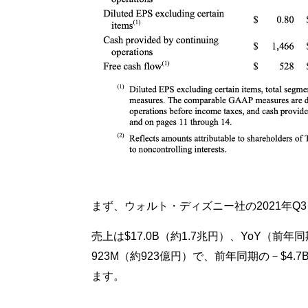
まず、ウォルト・ディズニー社の2021年Q3
売上は$17.0B（約1.7兆円）、YoY（
923M（約923億円）で、前年同期の－$4.
ます。