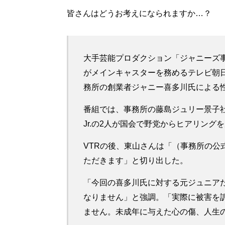
皆さんはどうお考えになられますか…？
大手芸能プロダクション「ジャニーズ事
がメインキャスターを務めるテレビ朝日系
務所の創業者ジャニー喜多川氏による
番組では、事務所の藤島ジュリー景子
Jr.の2人が国会で野党からヒアリング
VTRの後、東山さんは「（事務所の公
ただきます」と切り出した。
「今回の喜多川氏に対する元ジュニア
なりません」と強調。「実際に被害を
ません。未成年に与えた心の傷、人生