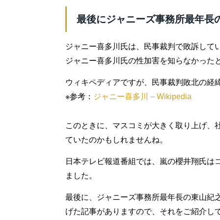
最後にジャニーズ事務所最年長
ジャニー喜多川氏は、民事裁判で敗訴して
ジャニー喜多川氏の性加害を知らなかった
ウィキペディアですが、民事裁判敗北の経
※参考：
ジャニー喜多川 – Wikipedia
このときに、マスコミが大きく取り上げ、
ていたのかもしれませんね。
日本テレビ報道番組では、嵐の櫻井翔氏はコ
ました。
最後に、ジャニーズ事務所最年長の東山紀
げた記事がありますので、それをご紹介し