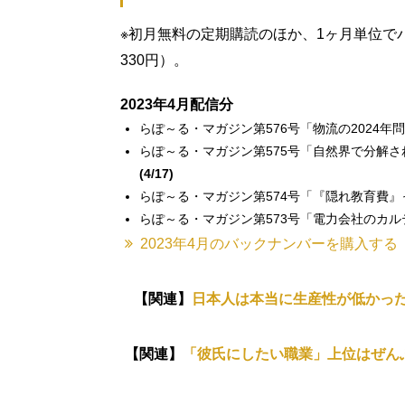
※初月無料の定期購読のほか、1ヶ月単位で
330円）。
2023年4月配信分
らぽ～る・マガジン第576号「物流の2024年
らぽ～る・マガジン第575号「自然界で分解さ
(4/17)
らぽ～る・マガジン第574号「『隠れ教育費』
らぽ～る・マガジン第573号「電力会社のカ
2023年4月のバックナンバーを購入する
【関連】
日本人は本当に生産性が低かっ
【関連】
「彼氏にしたい職業」上位はぜん