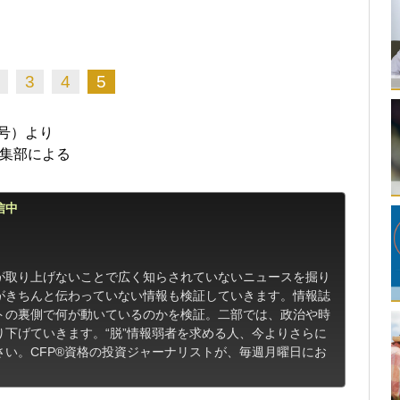
3
4
5
日号）より
編集部による
信中
が取り上げないことで広く知らされていないニュースを掘り
がきちんと伝わっていない情報も検証していきます。情報誌
トの裏側で何が動いているのかを検証。二部では、政治や時
下げていきます。“脱”情報弱者を求める人、今よりさらに
い。CFP®資格の投資ジャーナリストが、毎週月曜日にお