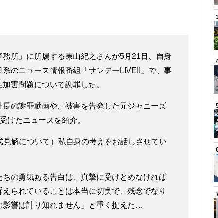
務所」に所属する東山紀之さんが5月21日、自身
のニュース情報番組「サンデーLIVE!!」で、事
性加害問題について謝罪した。
社長の謝罪動画や、被害を告発した元ジャニーズ
を受けたニュースを紹介。
式見解について）私自身の考えをお話しさせてい
たちの勇気ある告白は、真摯に受けとめなければ
訴えられていることは本当に切実で、残念でなり
の影響は計り知れません」と重く捉えた…