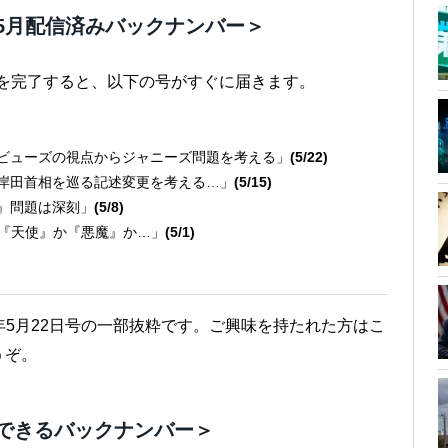
5月配信済みバックナンバー＞
きを完了すると、以下の号がすぐに届きます。
アビューズの視点からジャニーズ問題を考える」
(5/22)
の岸田首相を巡る記述変更を考える…」
(5/15)
殺』問題は深刻」
(5/8)
は『天使』か『悪魔』か…」
(5/1)
23年5月22日号の一部抜粋です。ご興味を持たれた方はこ
うぞ。
できるバックナンバー＞