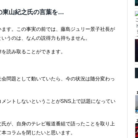
の東山紀之氏の言葉を…
います。この事実の前では、藤島ジュリー景子社長が
というのは、なんの説得力も持ちません。
緯を読み取ることができます。
社会問題として動いていたら、今の状況は随分変わっ
メントしないということがSNS上で話題になってい
之氏が、自身のテレビ報道番組で語ったことを取り上
て本コラムを閉じたいと思います。