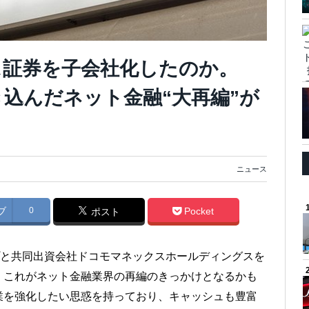
ス証券を子会社化したのか。
き込んだネット金融“大再編”が
ニュース
ブ
0
Pocket
ポスト
ープと共同出資会社ドコモマネックスホールディングスを
。これがネット金融業界の再編のきっかけとなるかも
業を強化したい思惑を持っており、キャッシュも豊富