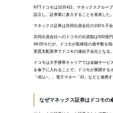
NTTドコモは10月4日、マネックスグル
設立し、証券業に参入することを発表した
マネックス証券は共同出資会社の100％子
共同出資会社へのドコモの出資額は500億円
49.05％だが、ドコモが取締役の過半数
実質支配基準でドコモの連結子会社となる
ドコモは大手携帯キャリアでは金融サービ
を傘下に入れることで、ドコモが展開する
「d払い」、電子マネー「iD」などと連携
なぜマネックス証券はドコモの