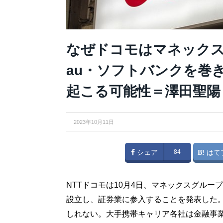
なぜドコモはマネック
au・ソフトバンクを巻
起こる可能性＝澤田聖陽
2023年10月11日
シェア
84
はて
NTTドコモは10月4日、マネックスグル
設立し、証券業に参入することを発表した
しれない。大手携帯キャリア各社は金融事