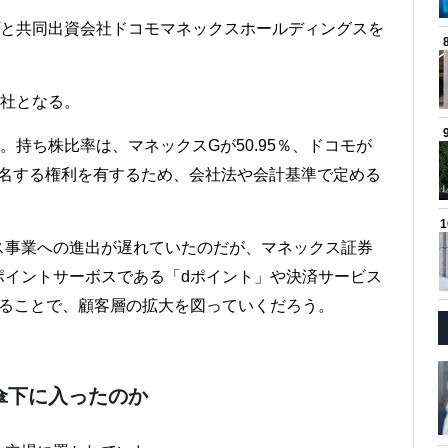
ープと共同出資会社ドコモマネックスホールディングスを
。
会社となる。
。持ち株比率は、マネックスGが50.95％、ドコモが
を指名する権利を有するため、会社法や会計基準で定める
。
ス事業への進出が遅れていたのだが、マネックス証券
ポイントサーボスである「dポイント」や決済サービス
することで、顧客層の拡大を図っていくだろう。
傘下に入ったのか