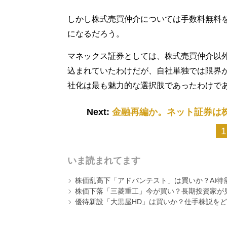
しかし株式売買仲介については手数料無料
になるだろう。
マネックス証券としては、株式売買仲介以
込まれていたわけだが、自社単独では限界が
社化は最も魅力的な選択肢であったわけで
Next:
金融再編か。ネット証券は
1
いま読まれてます
株価乱高下「アドバンテスト」は買いか？AI特
株価下落「三菱重工」今が買い？長期投資家が見
優待新設「大黒屋HD」は買いか？仕手株説をど