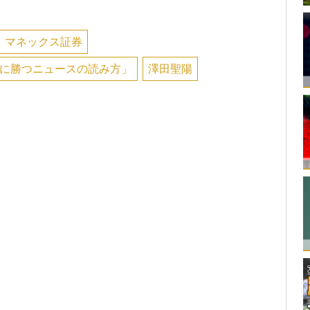
マネックス証券
に勝つニュースの読み方」
澤田聖陽