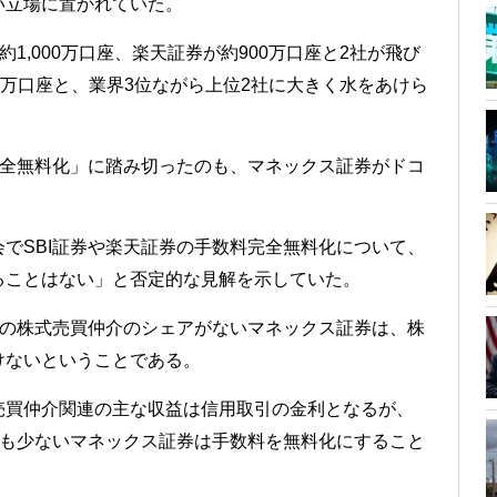
い立場に置かれていた。
1,000万口座、楽天証券が約900万口座と2社が飛び
0万口座と、業界3位ながら上位2社に大きく水をあけら
完全無料化」に踏み切ったのも、マネックス証券がドコ
でSBI証券や楽天証券の手数料完全無料化について、
ることはない」と否定的な見解を示していた。
どの株式売買仲介のシェアがないマネックス証券は、株
けないということである。
売買仲介関連の主な収益は信用取引の金利となるが、
玉も少ないマネックス証券は手数料を無料化にすること