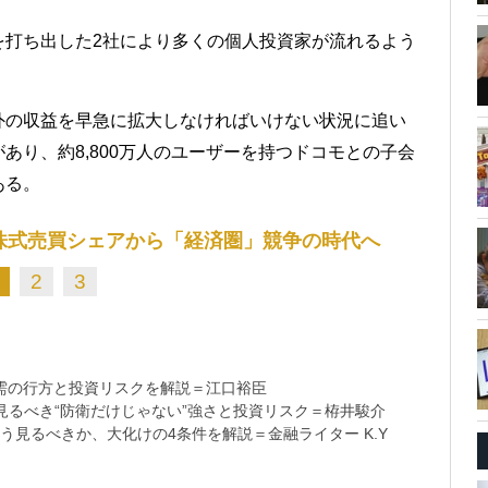
を打ち出した2社により多くの個人投資家が流れるよう
外の収益を早急に拡大しなければいけない状況に追い
あり、約8,800万人のユーザーを持つドコモとの子会
ある。
株式売買シェアから「経済圏」競争の時代へ
2
3
需の行方と投資リスクを解説＝江口裕臣
るべき“防衛だけじゃない”強さと投資リスク＝栫井駿介
う見るべきか、大化けの4条件を解説＝金融ライター K.Y