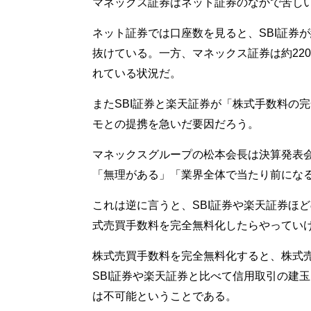
マネックス証券はネット証券のなかで苦し
ネット証券では口座数を見ると、SBI証券が約
抜けている。一方、マネックス証券は約22
れている状況だ。
またSBI証券と楽天証券が「株式手数料の
モとの提携を急いだ要因だろう。
マネックスグループの松本会長は決算発表会
「無理がある」「業界全体で当たり前にな
これは逆に言うと、SBI証券や楽天証券ほ
式売買手数料を完全無料化したらやってい
株式売買手数料を完全無料化すると、株式
SBI証券や楽天証券と比べて信用取引の建
は不可能ということである。