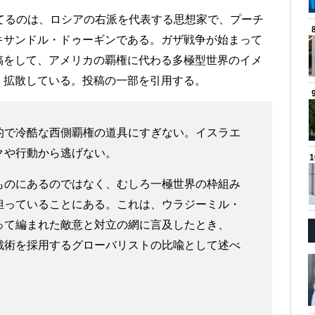
てるのは、ロシアの右派を代表する思想家で、プーチ
キサンドル・ドゥーギンである。ガザ戦争が始まって
稿をして、アメリカの覇権に代わる多極型世界のイメ
、拡散している。投稿の一部を引用する。
的で冷酷な西側覇権の道具にすぎない。イスラエ
クや行動から逃げない。
ものにあるのではなく、むしろ一極世界の枠組み
担っていることにある。これは、ウラジーミル・
って編まれた敵意と対立の網に言及したとき、
戦術を採用するグローバリストの比喩として述べ