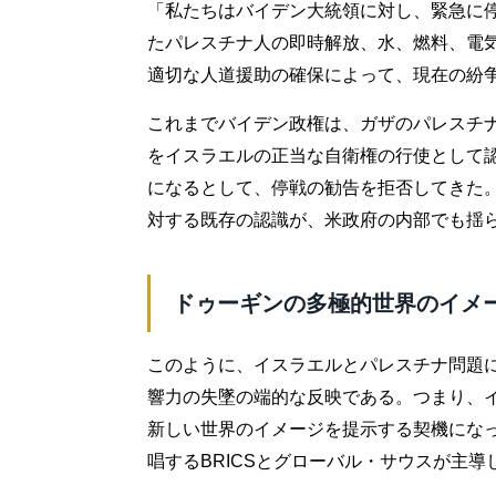
「私たちはバイデン大統領に対し、緊急に
たパレスチナ人の即時解放、水、燃料、電
適切な人道援助の確保によって、現在の紛
これまでバイデン政権は、ガザのパレスチ
をイスラエルの正当な自衛権の行使として
になるとして、停戦の勧告を拒否してきた
対する既存の認識が、米政府の内部でも揺
ドゥーギンの多極的世界のイメ
このように、イスラエルとパレスチナ問題
響力の失墜の端的な反映である。つまり、
新しい世界のイメージを提示する契機にな
唱するBRICSとグローバル・サウスが主