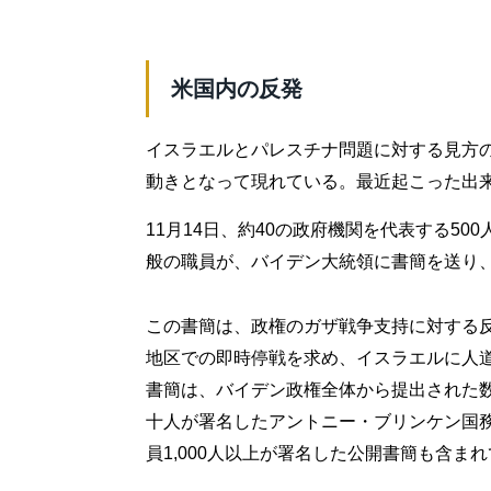
米国内の反発
イスラエルとパレスチナ問題に対する見方
動きとなって現れている。最近起こった出
11月14日、約40の政府機関を代表する5
般の職員が、バイデン大統領に書簡を送り
この書簡は、政権のガザ戦争支持に対する
地区での即時停戦を求め、イスラエルに人
書簡は、バイデン政権全体から提出された
十人が署名したアントニー・ブリンケン国
員1,000人以上が署名した公開書簡も含ま