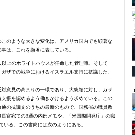
のこのような大きな変化は、アメリカ国内でも顕著な
来事は、これを顕著に表している。
00人以上のホワイトハウスが任命した管理職、そして一
、ガザでの戦争におけるイスラエル支持に抗議した。
反対意見の高まりの一環であり、大統領に対し、ガザ
道支援を認めるよう働きかけるよう求めている。この
数通の抗議文のうちの最新のもので、国務省の職員数
務長官宛ての3通の内部メモや、「米国際開発庁」の職
れている。この書簡には次のようにある。