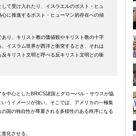
として受け入れたり、イスラエルのポスト・ヒュ
熱心に推進するポスト・ヒューマン的存在への傾
であり、キリスト教の価値観やキリスト教の十字
る。イスラム世界が西洋と衝突するとき、それは
ろ反キリスト文明と呼べる反キリスト文明との衝
。
を中心としたBRICS諸国とグローバル・サウスが協
というイメージが強い。そこでは、アメリカの一極集
れの国の独自性が尊重される多様性のある秩序になる
に進化させる。