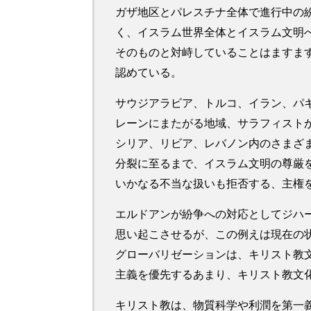
ガザ地区とパレスチナ全体で進行中の
く、イスラム世界全体とイスラム文明
そのものと対峙していることはますま
認めている。
サウジアラビア、トルコ、イラン、パ
レーンにまたがる地域、サラフィスト
シリア、リビア、レバノン内のさまざ
分裂に至るまで、イスラム文明の尊厳
いかなる不当な扱いも拒否する、主権
エルドアンが紛争への対応としてジハ
思い起こさせるが、この例えは現在の
グローバリゼーションは、キリスト教
主義を優先するあまり、キリスト教文
キリスト教は、物質科学や利潤を第一