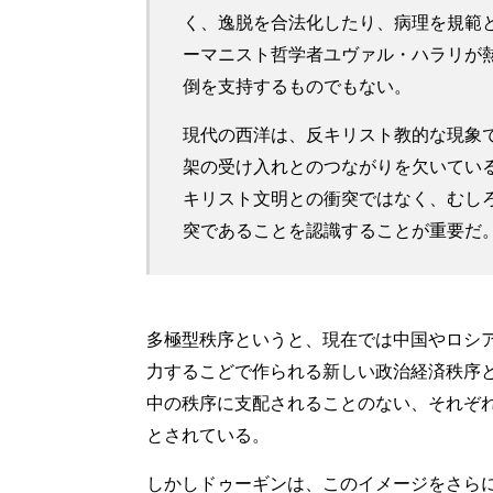
く、逸脱を合法化したり、病理を規範
ーマニスト哲学者ユヴァル・ハラリが
倒を支持するものでもない。
現代の西洋は、反キリスト教的な現象
架の受け入れとのつながりを欠いてい
キリスト文明との衝突ではなく、むし
突であることを認識することが重要だ
多極型秩序というと、現在では中国やロシア
力するこどで作られる新しい政治経済秩序
中の秩序に支配されることのない、それぞ
とされている。
しかしドゥーギンは、このイメージをさら