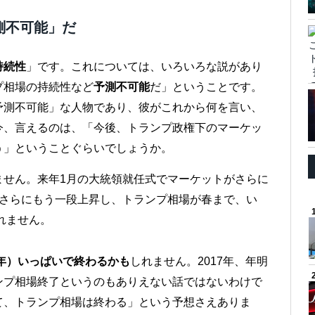
測不可能」だ
持続性
」です。これについては、いろいろな説があり
プ相場の持続性など
予測不可能
だ」ということです。
予測不可能」な人物であり、彼がこれから何を言い、
今、言えるのは、「今後、トランプ政権下のマーケッ
う」ということぐらいでしょうか。
ません。来年1月の大統領就任式でマーケットがさらに
、さらにもう一段上昇し、トランプ相場が春まで、い
れません。
6年）いっぱいで終わるかも
しれません。2017年、年明
ンプ相場終了というのもありえない話ではないわけで
て、トランプ相場は終わる」という予想さえありま