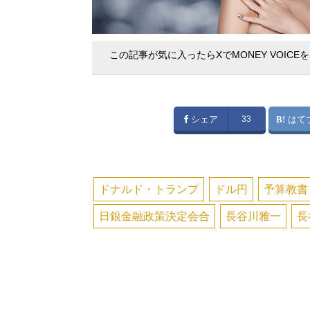
この記事が気に入ったらXでMONEY VOICE
シェア
33
はて
ドナルド・トランプ
ドル円
予算教書
日銀金融政策決定会合
長谷川雅一
長