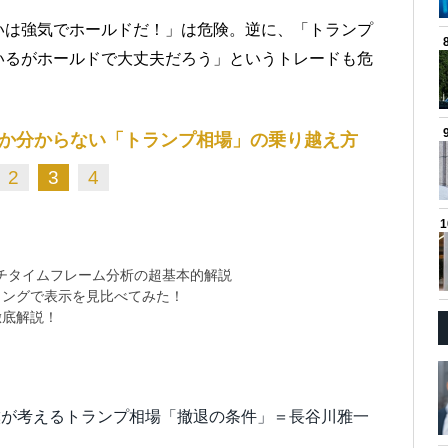
いは強気でホールドだ！」は危険。逆に、「トランプ
いるがホールドで大丈夫だろう」というトレードも危
か分からない「トランプ相場」の乗り越え方
2
3
4
チタイムフレーム分析の超基本的解説
ミングで表示を見比べてみた！
徹底解説！
僕が考えるトランプ相場「撤退の条件」＝長谷川雅一