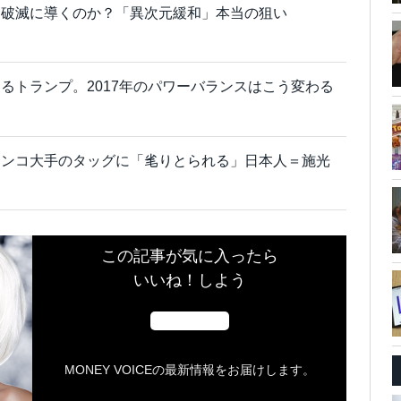
を破滅に導くのか？「異次元緩和」本当の狙い
るトランプ。2017年のパワーバランスはこう変わる
チンコ大手のタッグに「毟りとられる」日本人＝施光
この記事が気に入ったら
いいね！しよう
MONEY VOICEの最新情報をお届けします。