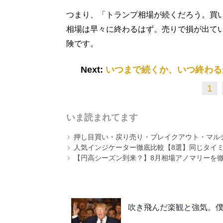
つまり、「トランプ相場が続くだろう。買
相場は早々に終わるはず。売りで損が出て
険です。
Next:
いつまで続くか、いつ終わる
1
いま読まれてます
押し目買い・戻り売り・ブレイクアウト・マル
人気インジケーター徹底比較【8選】同じタイ
【円高シーズン到来？】8月相場アノマリーを
吹き飛んだ楽観と強気。