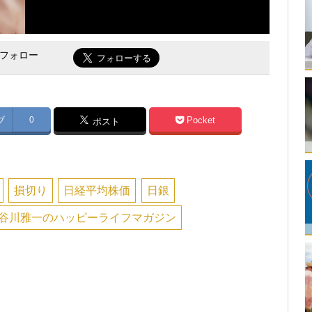
をフォロー
ブ
0
Pocket
ポスト
損切り
日経平均株価
日銀
谷川雅一のハッピーライフマガジン