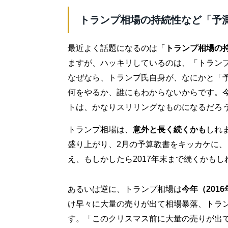
トランプ相場の持続性など「予
最近よく話題になるのは「
トランプ相場の
ますが、ハッキリしているのは、「トラン
なぜなら、トランプ氏自身が、なにかと「
何をやるか、誰にもわからないからです。
トは、かなりスリリングなものになるだろ
トランプ相場は、
意外と長く続くかも
しれ
盛り上がり、2月の予算教書をキッカケに
え、もしかしたら2017年末まで続くかもし
あるいは逆に、トランプ相場は
今年（201
け早々に大量の売りが出て相場暴落、トラ
す。「このクリスマス前に大量の売りが出