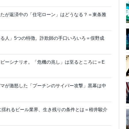
なたが返済中の「住宅ローン」はどうなる？＝東条雅
る人」5つの特徴。詐欺師の手口いろいろ＝俣野成
ピーシナリオ。「危機の兆し」は至るところに＝E
バマが激怒した「プーチンのサイバー攻撃」黒幕は中
に揺れるビール業界、生き残りの条件とは＝栫井駿介