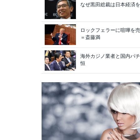
なぜ黒田総裁は日本経済
ロックフェラーに喧嘩を売
＝斎藤満
海外カジノ業者と国内パ
恒