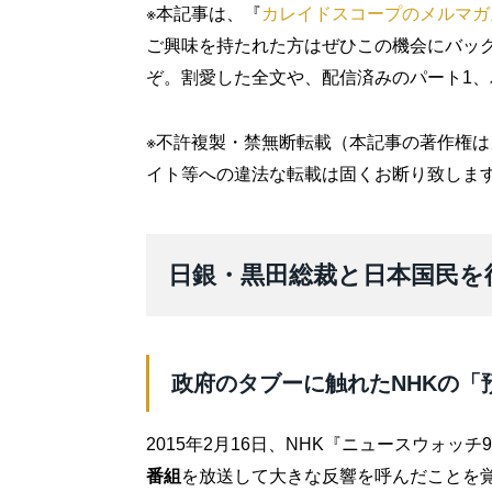
※本記事は、『
カレイドスコープのメルマガ
ご興味を持たれた方はぜひこの機会にバッ
ぞ。割愛した全文や、配信済みのパート1、
※不許複製・禁無断転載（本記事の著作権
イト等への違法な転載は固くお断り致しま
日銀・黒田総裁と日本国民を
政府のタブーに触れたNHKの「
2015年2月16日、NHK『ニュースウォッチ
番組
を放送して大きな反響を呼んだことを