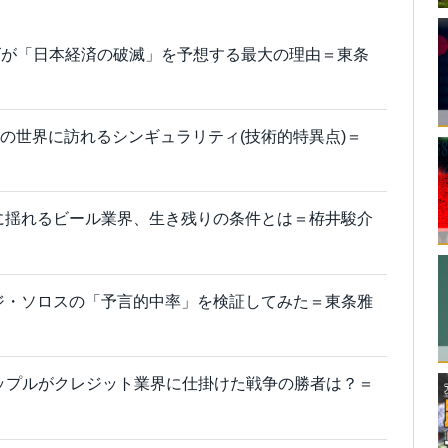
ズが「日本経済の破滅」を予想する最大の理由＝東条
資の世界に訪れるシンギュラリティ(技術的特異点)＝
に揺れるビール業界、生き残りの条件とは＝栫井駿介
ジ・ソロスの「予言的中率」を検証してみた＝東条雅
アップルがクレジット業界に仕掛けた戦争の勝者は？＝