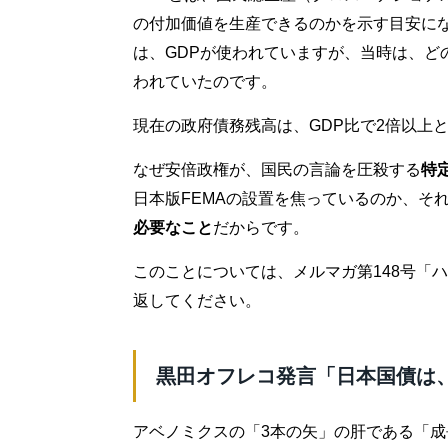
の付加価値を生産できるのかを示す目安に
は、GDPが使われていますが、当時は、ど
われていたのです。
現在の政府債務残高は、GDP比で2倍以上
なぜ安倍政権が、国民の言論を圧殺する
特
日本版FEMAの設置を焦っているのか、そ
必要なこと
だからです。
このことについては、メルマガ第148号「
返してください。
黒田オフレコ発言「日本国債は
アベノミクスの「3本の矢」の肝である「