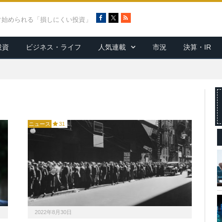
F
X
R
ぐ始められる「損しにくい投資」
a
S
c
S
投資
ビジネス・ライフ
人気連載
市況
決算・IR
e
b
o
o
k
ニュース
31
2022年8月30日