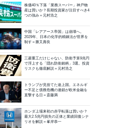
株価40％下落「業務スーパー」神戸物
産は買いか？長期投資家が注目すべき4
つの強み＝元村浩之
中国「レアアース帝国」は崩壊へ。
2029年、日本の化学的精錬法が世界を
制す＝勝又壽良
三菱重工だけじゃない、防衛予算9兆円
で浮上する「隠れ防衛銘柄」3選。投資
リスクも徹底解説＝元村浩之
トランプが見捨てた途上国。エネルギ
ー不足と債務危機の連鎖が欧米金融を
直撃する日＝斎藤満
ホンダ上場来初の赤字転落は買いか？
最大2.5兆円損失の正体と業績回復シナ
リオを解説＝峯岸恭一