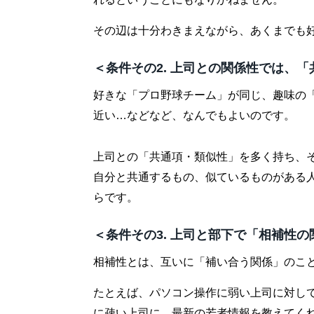
その辺は十分わきまえながら、あくまでも
＜条件その2. 上司との関係性では、
好きな「プロ野球チーム」が同じ、趣味の
近い…などなど、なんでもよいのです。
上司との「共通項・類似性」を多く持ち、
自分と共通するもの、似ているものがある
らです。
＜条件その3. 上司と部下で「相補性
相補性とは、互いに「補い合う関係」のこ
たとえば、パソコン操作に弱い上司に対し
に疎い上司に、最新の若者情報を教えてく