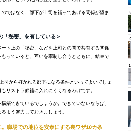
うのではなく、部下が上司を補ってあげる関係が望ま
通の「秘密」を有している＞
ベート上の「秘密」などを上司との間で共有する関係
をもっていると、互いを牽制し合うとともに、結束で
、上司から好かれる部下になる条件といってよいでしょ
司もリストラ候補に入れにくくなるわけです。
を構築できているでしょうか。できていないならば、
なるよう努力しておきましょう。
。職場での地位を安泰にする裏ワザ10カ条