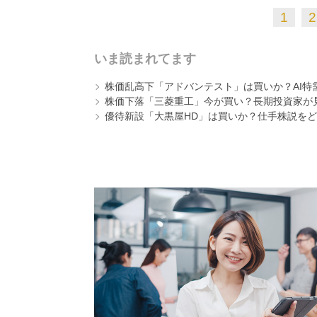
1
2
いま読まれてます
株価乱高下「アドバンテスト」は買いか？AI特
株価下落「三菱重工」今が買い？長期投資家が見
優待新設「大黒屋HD」は買いか？仕手株説をど