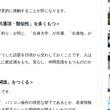
好意的に接触することが肝になります。
「共通項・類似性」を多くもつ＞
「釣り」が同じ、「出身大学」が共通、「出身地」が
そうした話題を日頃から交わしておくことです。人は
人に親近感をもち、安心し、仲間意識をもつものだか
の関係」をつくる＞
とです。
て、パソコン操作の得意な部下であるとか、若者情報
れる部下といった関係性が望ましいわけです。