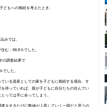
ら子どもへの相続を考えたとき、
見込みでは、
む：66.8％でした。
8年の調査結果で
6％でした。
っている資産としての家を子どもに相続する場合、す
家を持っていれば、親が子どもに自分たちの住んでい
にとっては手に余ってしまう。
の調査をするたびに数値が上昇していく一因だと思うの