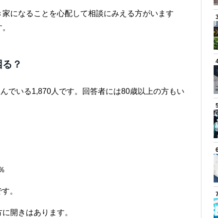
き家になることを心配して相談にみえる方がいます
す。
困る？
住んでいる1,870人です。回答者には80歳以上の方もい
％
です。
方に開きはあります。