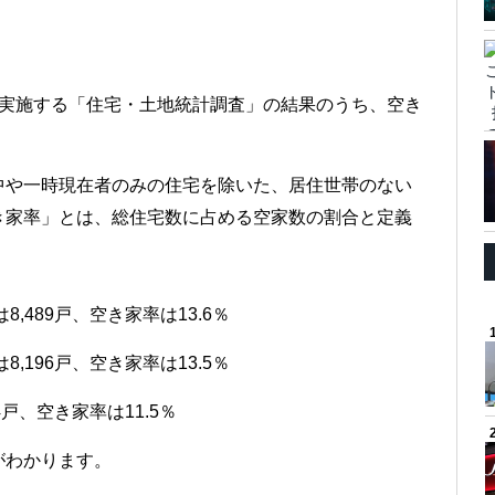
に実施する「住宅・土地統計調査」の結果のうち、空き
中や一時現在者のみの住宅を除いた、居住世帯のない
き家率」とは、総住宅数に占める空家数の割合と定義
,489戸、空き家率は13.6％
,196戸、空き家率は13.5％
4戸、空き家率は11.5％
がわかります。