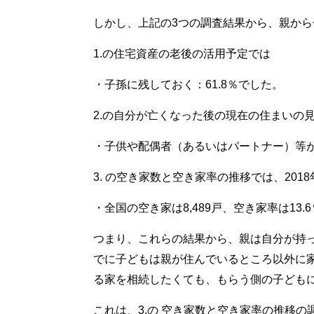
しかし、上記の3つの調査結果から、親か
1.の住宅資産の老後の活用予定では
・子孫に残しておく：61.8％でした。
2.の自分が亡くなった後の現在の住まいの
・子供や配偶者（あるいはパートナー）等が住
3. の空き家数と空き家率の推移では、201
・全国の空き家は8,489戸、空き家率は13.
つまり、これらの結果から、親は自分が持
でに子どもは親が住んでいるところ以外に
る家を相続したくても、もらう側の子ども
これは、3.の 空き家数と空き家率の推移