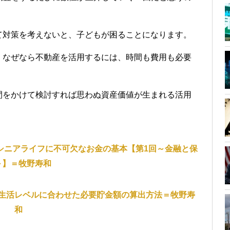
て対策を考えないと、子どもが困ることになります。
。なぜなら不動産を活用するには、時間も費用も必要
間をかけて検討すれば思わぬ資産価値が生まれる活用
シニアライフに不可欠なお金の基本【第1回～金融と保
～】＝牧野寿和
生活レベルに合わせた必要貯金額の算出方法＝牧野寿
和