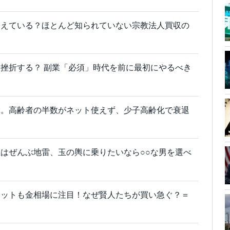
増えている？ほとんど知られていない宗教法人買収の
挫折する？ 副業「必須」時代を前に最初にやるべき
ぶ。高齢者の半数がネット使えず、少子高齢化で衰退
はぜんぶ地雷、玉の輿に乗りたいなら○○な男を選べ
ェットも金相場に注目！なぜ賢人たちが買い急ぐ？＝