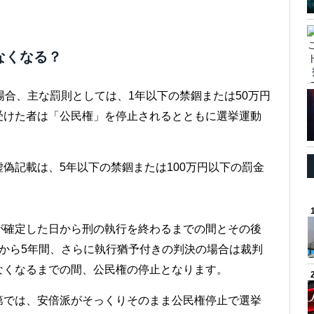
なくなる？
場合、主な罰則としては、1年以下の禁錮または50万円
受けた者は「公民権」を停止されるとともに選挙運動
偽記載は、5年以下の禁錮または100万円以下の罰金
が確定した日から刑の執行を終わるまでの間とその後
から5年間、さらに執行猶予付きの判決の場合は裁判
なくなるまでの間、公民権の停止となります。
第では、安倍派がそっくりそのまま公民権停止で選挙