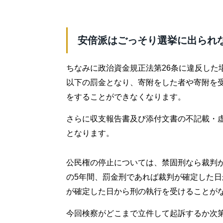
安倍派はごっそり選挙に出られ
ちなみに政治資金規正法第26条に違反した
以下の罰金となり、寄附をした者や寄附を
をすることができなくなります。
さらに収支報告書及び添付文書の不記載・虚
となります。
公民権の停止については、禁固刑なら裁判
の5年間、罰金刑であれば裁判が確定した日
が確定した日から刑の執行を受けることが
今回検察がどこまで立件して起訴するか次