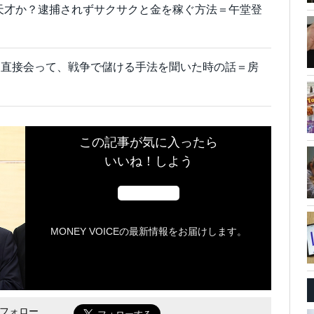
ホか天才か？逮捕されずサクサクと金を稼ぐ方法＝午堂登
に直接会って、戦争で儲ける手法を聞いた時の話＝房
この記事が気に入ったら
いいね！しよう
MONEY VOICEの最新情報をお届けします。
をフォロー