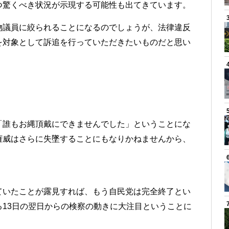
つ驚くべき状況が示現する可能性も出てきています。
物議員に絞られることになるのでしょうが、法律違反
を対象として訴追を行っていただきたいものだと思い
「誰もお縄頂戴にできませんでした」ということにな
権威はさらに失墜することにもなりかねませんから、
。
ていたことが露見すれば、もう自民党は完全終了とい
13日の翌日からの検察の動きに大注目ということに