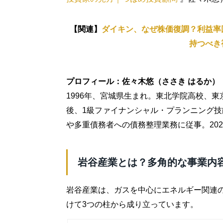
【関連】
ダイキン、なぜ株価復調？利益率
持つべき
プロフィール：佐々木悠（ささき はるか）
1996年、宮城県生まれ。東北学院高校、
後、1級ファイナンシャル・プランニング
や多重債務者への債務整理業務に従事。20
岩谷産業とは？多角的な事業内
岩谷産業は、ガスを中心にエネルギー関連
けて3つの柱から成り立っています。