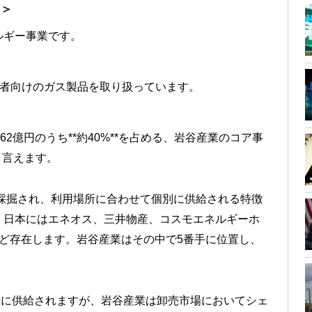
）＞
ルギー事業です。
者向けのガス製品を取り扱っています。
462億円のうち**約40%**を占める、岩谷産業のコア事
と言えます。
採掘され、利用場所に合わせて個別に供給される特徴
、日本にはエネオス、三井物産、コスモエネルギーホ
ど存在します。岩谷産業はその中で5番手に位置し、
業者に供給されますが、岩谷産業は卸売市場においてシェ