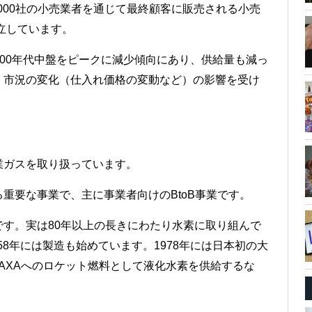
,000社の小売業者を通じて最終顧客に販売される小売
立しています。
2000年代中盤をピークに減少傾向にあり、供給量も減っ
、市況の変化（仕入れ価格の変動など）の影響を受け
業ガスを取り扱っています。
る重要な事業で、主に事業者向けのBtoB事業です。
す。実は80年以上の長きにわたり水素に取り組んで
58年には製造も始めています。1978年には日本初の大
AXAへのロケット燃料として液化水素を供給するな