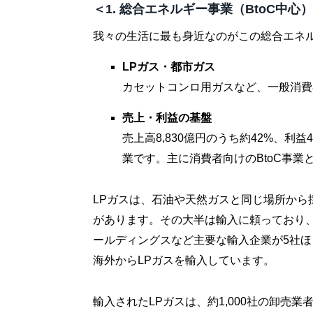
＜1. 総合エネルギー事業（BtoC中心
我々の生活に最も身近なのがこの総合エネ
LPガス・都市ガス
カセットコンロ用ガスなど、一般消費
売上・利益の基盤
売上高8,830億円のうち約42%、利益
業です。主に消費者向けのBtoC事業
LPガスは、石油や天然ガスと同じ場所から
があります。その大半は輸入に頼っており
ールディングスなど主要な輸入企業が5社ほ
海外からLPガスを輸入しています。
輸入されたLPガスは、約1,000社の卸売