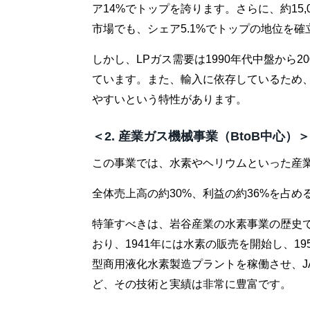
ア14%でトップを誇ります。さらに、約15
市場でも、シェア5.1%でトップの地位を確
しかし、LPガス需要は1990年代中盤から
ています。また、輸入に依存しているため
やすいという特性があります。
＜2. 産業ガス機械事業（BtoB中心）＞
この事業では、水素やヘリウムといった産
全体売上高の約30%、利益の約36%を占め
特筆すべきは、岩谷産業の水素事業の歴史で
おり、1941年には水素の販売を開始し、19
型商用液化水素製造プラントを稼働させ、J
ど、その技術と実績は非常に豊富です。