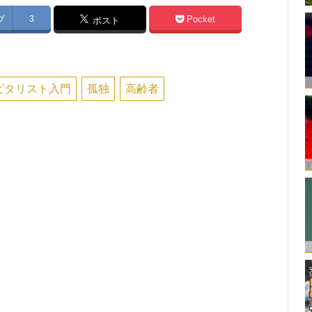
ブ
3
Pocket
ポスト
ピタリスト入門
孤独
高齢者