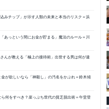
め込みチップ」が示す人類の未来と本当のリスク＝浜
！「あっという間にお金が貯まる」魔法のルール＝川
美さんが教える「極上の接待術」出世する男は何が違
と金が欲しいなら「神殺し」の汚名をかぶれ＝鈴木傾
」なら何をすべき？崖っぷち世代の貧乏脱出術＝午堂登