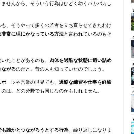
りませんから、そういう行為はひどく幼くバカバカし
ル
も、そうやって多くの若者を立ち直らせてきたわけ
は非常に理にかなっている方法
と言われているのもそ
聞いたことがあるのも、
肉体を過酷な状態に追い詰め
つながる
のだと、昔の人も知っていたのでしょう。
スポーツや営業の世界でも、
過酷な練習や仕事を経験
うのは、どの分野でも同じなのかもしれません。
でも誰かとつながろうとする行為
。繰り返しになりま