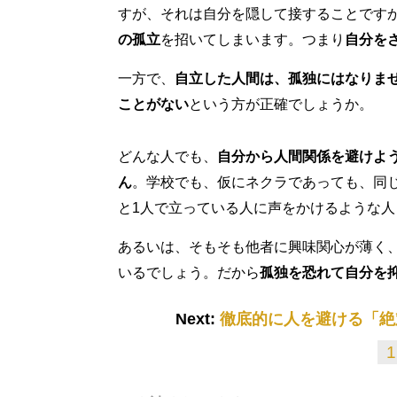
すが、それは自分を隠して接することです
の孤立
を招いてしまいます。つまり
自分を
一方で、
自立した人間は、孤独にはなりま
ことがない
という方が正確でしょうか。
どんな人でも、
自分から人間関係を避けよ
ん
。学校でも、仮にネクラであっても、同
と1人で立っている人に声をかけるような人
あるいは、そもそも他者に興味関心が薄く
いるでしょう。だから
孤独を恐れて自分を
Next:
徹底的に人を避ける「絶
1