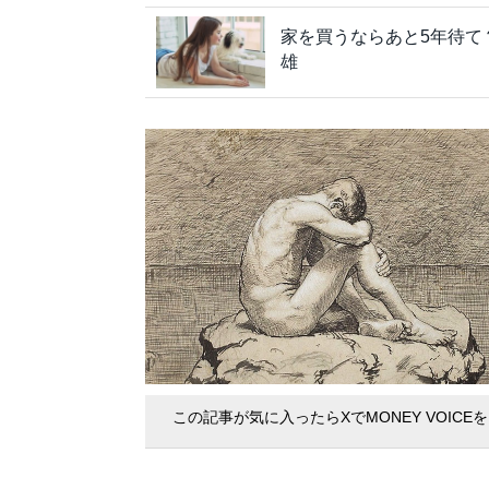
家を買うならあと5年待て
雄
この記事が気に入ったらXでMONEY VOICE