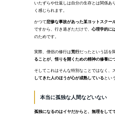
いたずらや仕返しは自分の生存とは関係あ
く感じられます。
かつて
悲惨な事故があった某ヨットスクー
ですから、行き過ぎただけで、
心理学的に
のためです。
実際、僧侶の修行は
荒行
だったという話を
ることが、悟りを開くための精神の修養に
そしてこれはそんな特別なことではなく、
してきた人のほうが心が成熟している
とい
本当に孤独な人間などいない
孤独になるのはイヤだからと、無理をして