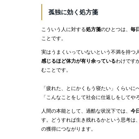
孤独に効く処方箋
こういう人に対する
処方箋
のひとつは、
毎
ことです。
実はうまくいっていないという不満を持つ
感じるほど体力が有り余っている
わけです
むことです。
「疲れた、とにかくもう寝たい」くらいに
「こんなことをして社会に仕返しをしてや
人間の本能として、過酷な状況下では、
今
す。どうすれば生き残れるかという思考は
の獲得につながります。