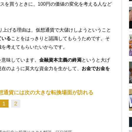
ースを買うときに、100円の価値の変化を考える人など
取り上げる理由は、仮想通貨で大儲けしようということ
ている
ことをはっきりと認識してもらうためです。そ
味
を考えてもらいたいからです。
を意味しています。
金融資本主義の終焉
というと大げ
現在のように莫大な資金力を生かして、
お金でお金を
、仮想通貨には次の大きな転換場面が訪れる
1
2