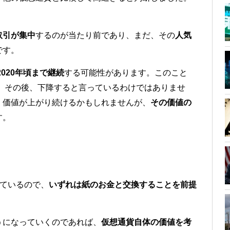
取引が集中
するのが当たり前であり、まだ、その
人気
です。
2020年頃まで継続
する可能性があります。このこと
て、その後、下降すると言っているわけではありませ
、価値が上がり続けるかもしれませんが、
その価値の
す。
」
れているので、
いずれは紙のお金と交換することを前提
うになっていくのであれば、
仮想通貨自体の価値を考