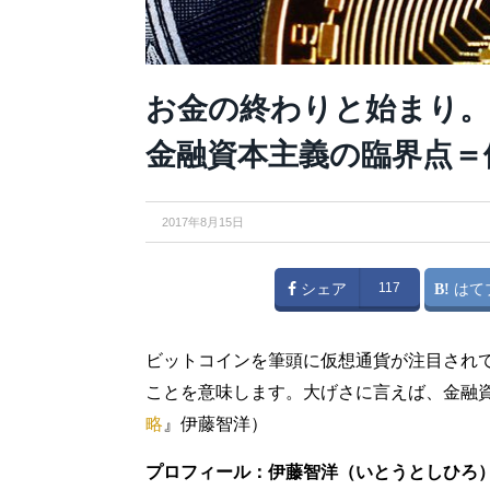
お金の終わりと始まり
金融資本主義の臨界点＝
2017年8月15日
シェア
117
はて
ビットコインを筆頭に仮想通貨が注目され
ことを意味します。大げさに言えば、金融
略
』伊藤智洋）
プロフィール：伊藤智洋（いとうとしひろ