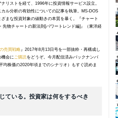
ナリストを経て、1996年に投資情報サービス設立。
カル分析の有効性についての記事を執筆。MS-DOS
まざまな投資対象の値動きの本質を暴く。『チャート
・先物チャートの新法則[パワートレンド編]』（東洋経
の売買戦略
』2017年8月13日号を一部抜粋・再構成し
の機会に
ご購読
をどうぞ。今月配信済みバックナンバ
平均株価の2020年頃までのシナリオ）もすぐ読めま
じている。投資家は何をするべき