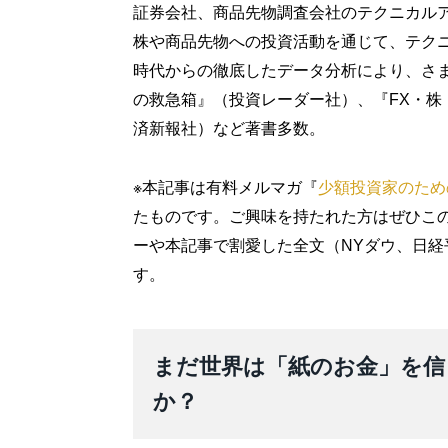
証券会社、商品先物調査会社のテクニカルア
株や商品先物への投資活動を通じて、テクニ
時代からの徹底したデータ分析により、さ
の救急箱』（投資レーダー社）、『FX・株
済新報社）など著書多数。
※本記事は有料メルマガ『
少額投資家のため
たものです。ご興味を持たれた方はぜひこ
ーや本記事で割愛した全文（NYダウ、日経
す。
まだ世界は「紙のお金」を信
か？