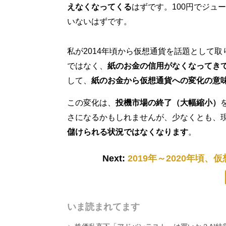
えなくなってくる
はずです。100円でジュ
いないはずです。
私が2014年頃から仮想通貨を話題として
ではなく、
紙のお金の信用がなくなってき
して、
紙のお金から仮想通貨への変化の意
この変化は、
投機市場の終了（大幅縮小）
さになるかもしれませんが、少なくとも、
儲けられる状況ではなくなります
。
Next:
2019年～2020年頃
いま読まれてます