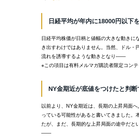
日経平均が年内に18000円以下
日経平均株価が日柄と値幅の大きな動きに
き出すわけではありません。当然、ドル・
流れを誘導するような動きとなり――
※この項目は有料メルマガ購読者限定コン
NY金期近が底値をつけたと判断
以前より、NY金期近は、長期の上昇局面へ入り
っている可能性があると書いてきました。
たが、まだ、長期的な上昇局面の途中だと
――