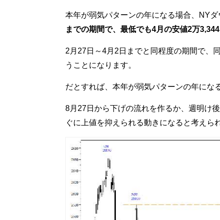
本年が弱気パターンの年になる場合、NYダウ
までの期間で、最低でも4月の安値2万3,34
2月27日～4月2日までと同程度の期間で
うことになります。
だとすれば、本年が弱気パターンの年にな
8月27日から下げの流れを作るか、週明け後に
ぐに上値を抑えられる動きになると考えら