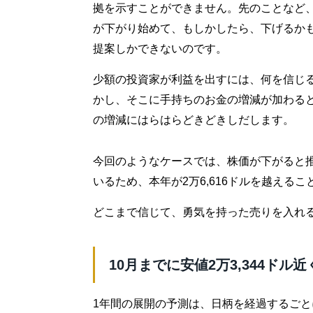
拠を示すことができません。先のことなど、
が下がり始めて、もしかしたら、下げるか
提案しかできないのです。
少額の投資家が利益を出すには、何を信じ
かし、そこに手持ちのお金の増減が加わる
の増減にはらはらどきどきしだします。
今回のようなケースでは、株価が下がると
いるため、本年が2万6,616ドルを越える
どこまで信じて、勇気を持った売りを入れ
10月までに安値2万3,344ドル
1年間の展開の予測は、日柄を経過するご