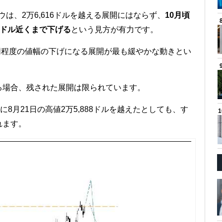
は、2万6,616ドルを越える展開にはならず、
10月頃
4ドル近くまで下げる
という見方が有力です。
、同程度の値幅の下げになる展開が最も緩やかな動きとい
る場合、残された展開は限られています。
8月21日の高値2万5,888ドルを越えたとしても、す
れます。