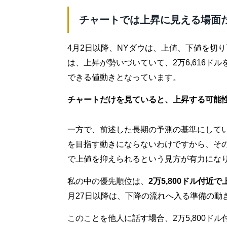
チャートでは上昇に見える場面
4月2日以降、NYダウは、上値、下値を切
は、上昇が勢いづいていて、2万6,616ド
できる値動きとなっています。
チャートだけを見ていると、上昇する可能
一方で、前述した長期の予測の基準にしている
を目指す動きにならないわけですから、その前
で上値を抑えられるという見方が有力にな
私の中の優先順位は、
2万5,800ドル付近
月27日以降は、下降の流れへ入る準備の動
このことを他人に話す場合、2万5,800ド