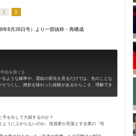
1
2
18年8月26日号）より一部抜粋・再構成
末年始を除く)]
いるような確率や、需給の変化を見るだけでは、先のことな
やりつくし、挫折を味わった経験があるからこそ、理解でき
と手を出して大損するのか？
思うように上がらないのか。投資家が見落とす企業の「性