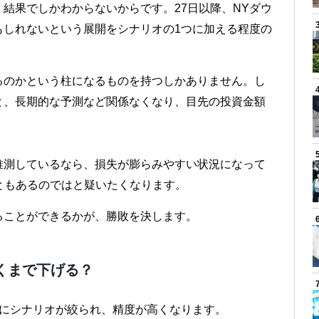
結果でしかわからないからです。27日以降、NYダウ
もしれないという展開をシナリオの1つに加える程度の
るのかという柱になるものを持つしかありません。し
と、長期的な予測など関係なくなり、目先の投資金額
推測しているなら、損失が膨らみやすい状況になって
こともあるのではと疑いたくなります。
ることができるかが、勝敗を決します。
近くまで下げる？
とにシナリオが絞られ、精度が高くなります。