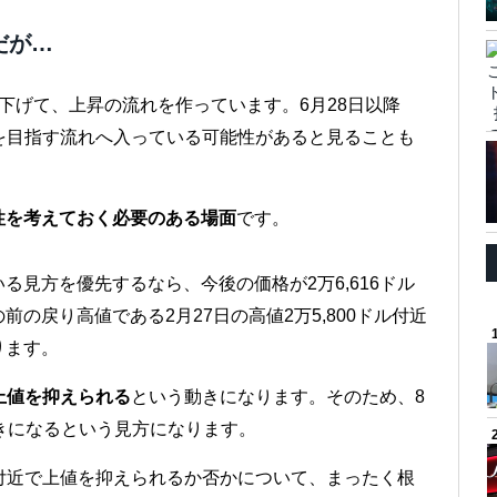
だが…
り下げて、上昇の流れを作っています。6月28日以降
ルを目指す流れへ入っている可能性があると見ることも
性を考えておく必要のある場面
です。
見方を優先するなら、今後の価格が2万6,616ドル
の戻り高値である2月27日の高値2万5,800ドル付近
ります。
で上値を抑えられる
という動きになります。そのため、8
きになるという見方になります。
ル付近で上値を抑えられるか否かについて、まったく根