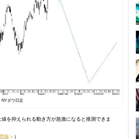
NYダウ日足
上値を抑えられる動き方が急激になると推測できま
＋図版＞
）