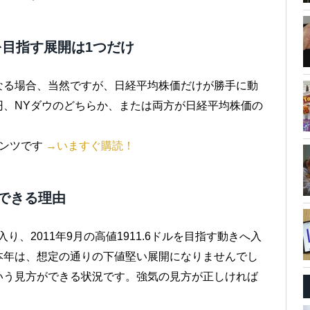
を目指す展開は1つだけ
なる場合、当然ですが、日経平均株価だけが勝手に動
円、NYダウのどちらか、または両方が日経平均株価の
テンツです
→いますぐ購読！
できる理由
、2011年9月の高値1911.6ドルを目指す動きへ入
本年は、想定の通りの下値堅い展開になりませんでし
いう見方ができる状況です。強気の見方が正しければ