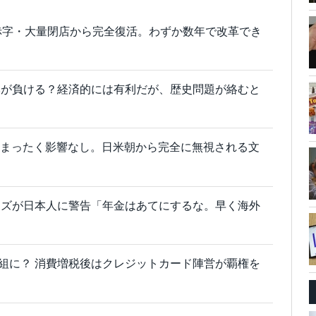
赤字・大量閉店から完全復活。わずか数年で改革でき
本が負ける？経済的には有利だが、歴史問題が絡むと
実はまったく影響なし。日米朝から完全に無視される文
ーズが日本人に警告「年金はあてにするな。早く海外
yも負け組に？ 消費増税後はクレジットカード陣営が覇権を