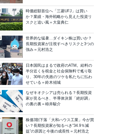
時価総額首位へ「三菱UFJ」は買い
か？業績・海外戦略から見えた投資リ
スクと追い風＝大畠典仁
世界的な猛暑…ダイキン株は買いか？
長期投資家が注視すべきリスクと3つの
強み＝元村浩之
日本国民はまるで政府のATM。給料の
半分近くを税金と社会保険料で毟り取
り、30年の失政のツケを私たちに払わ
せている＝鈴木傾城
なぜキオクシアは売られる？長期投資
家が見るべき、半導体決算「絶好調」
の裏の裏＝栫井駿介
株価3割下落「大和ハウス工業」今が買
い？長期投資家が知るべき“34.9％減
益”の原因と今後の成長性＝元村浩之