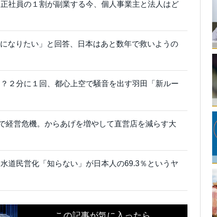
。正社員の１割が副業する今、個人事業主と法人はど
務員になりたい」と回答、日本はあと数年で救いようの
ろ？２分に１回、都心上空で騒音を出す羽田「新ルー
店で経営危機。からあげを増やして直営店を減らす大
水道民営化「知らない」が日本人の69.3％というヤ
この記事が気に入ったら