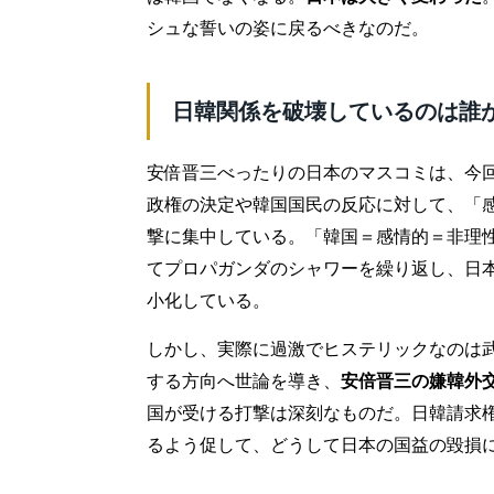
シュな誓いの姿に戻るべきなのだ。
日韓関係を破壊しているのは誰
安倍晋三べったりの日本のマスコミは、今
政権の決定や韓国国民の反応に対して、「
撃に集中している。「韓国＝感情的＝非理
てプロパガンダのシャワーを繰り返し、日
小化している。
しかし、実際に過激でヒステリックなのは
する方向へ世論を導き、
安倍晋三の嫌韓外
国が受ける打撃は深刻なものだ。日韓請求
るよう促して、どうして日本の国益の毀損