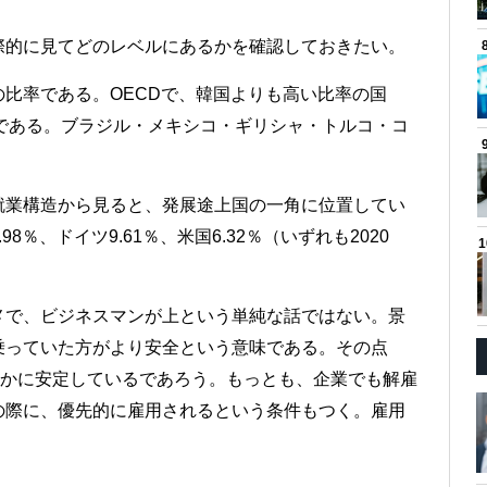
際的に見てどのレベルにあるかを確認しておきたい。
比率である。OECDで、韓国よりも高い比率の国
である。ブラジル・メキシコ・ギリシャ・トルコ・コ
就業構造から見ると、発展途上国の一角に位置してい
％、ドイツ9.61％、米国6.32％（いずれも2020
メで、ビジネスマンが上という単純な話ではない。景
乗っていた方がより安全という意味である。その点
るかに安定しているであろう。もっとも、企業でも解雇
の際に、優先的に雇用されるという条件もつく。雇用