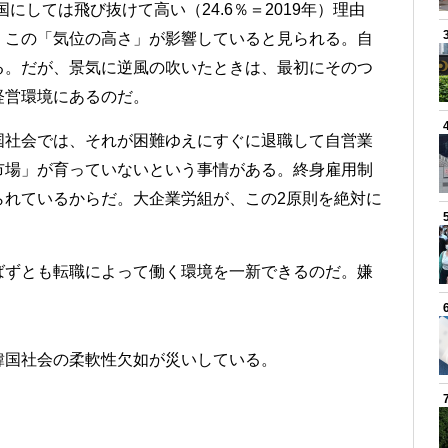
にしては飛び抜けて高い（24.6％＝2019年）理由
、この「気位の高さ」が影響していると見られる。自
る。だが、景気に逆風の吹いたときは、最初にそのつ
経営環境にあるのだ。
国社会では、それが困難ゆえにすぐに退職して自営業
市場」が育っていないという事情がある。終身雇用制
られているからだ。大企業労組が、この2原則を絶対に
ばずとも転職によって働く環境を一新できるのだ。嫌
韓国社会の柔軟性欠如が災いしている。