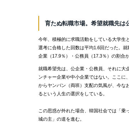
育たぬ転職市場。希望就職先は
今年、積極的に求職活動をしている大学生と
選考に合格した回数は平均1.6回だった。就
企業（17.9％）・公務員（17.3％）の割
就職希望先は、公企業・公務員、それに大
ンチャー企業や中小企業ではない。ここに
からヤンバン（両班）支配の気風が、今な
るという人生の選択をしている。
この思惑が外れた場合、韓国社会では「乗
城の主」の道を進む。