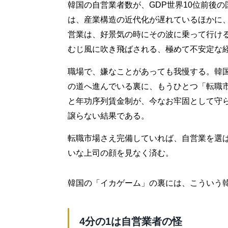
韓国の自営業者数が、GDP世界10位前後の国
は、産業構造の近代化が遅れているほかに
営業は、好景気の時にその波に乗って行け
むじ風に吹き飛ばされる、極めて不安定な
職場で、嫌なことがあっても我慢する。韓
の道へ進んでいる裏に、もうひとつ「転職
と年功序列賃金制が、今なお牢固として守
譲らない結果である。
転職市場さえ完備していれば、自営業を選
いな上司の顔を見なく済む。
韓国の「イカゲーム」の裏には、こういう
4分の1は自営業者の怪