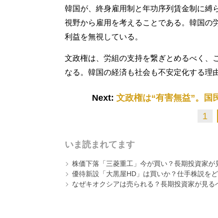
韓国が、終身雇用制と年功序列賃金制に縛
視野から雇用を考えることである。韓国の
利益を無視している。
文政権は、労組の支持を繋ぎとめるべく、
なる。韓国の経済も社会も不安定化する理
Next:
文政権は“有害無益”。
1
いま読まれてます
株価下落「三菱重工」今が買い？長期投資家が見
優待新設「大黒屋HD」は買いか？仕手株説をど
なぜキオクシアは売られる？長期投資家が見る