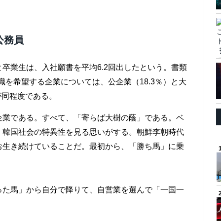
公務員
卒業生は、入社願書を平均6.2回出したという。書類
職を希望する企業については、公企業（18.3％）と大
合が同程度である。
企業である。すべて、「寄らば大樹の蔭」である。ベ
、韓国社会の特異性を見る思いがする。朝鮮李朝時代
お生き続けていることだ。最初から、「勝ち馬」に乗
った馬」から自分で降りて、自営業を選んで「一国一