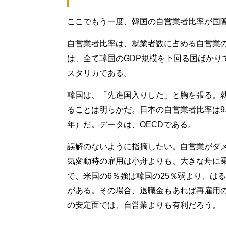
ここでもう一度、韓国の自営業者比率が国
自営業者比率は、就業者数に占める自営業の
は、全て韓国のGDP規模を下回る国ばかり
スタリカである。
韓国は、「先進国入りした」と胸を張る。
ることは明らかだ。日本の自営業者比率は9.98
年）だ。データは、OECDである。
誤解のないように指摘したい。自営業がダ
気変動時の雇用は小舟よりも、大きな舟に
で、米国の6％強は韓国の25％弱より、は
がある。その場合、退職金もあれば再雇用
の安定面では、自営業よりも有利だろう。