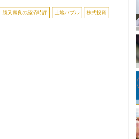
勝又壽良の経済時評
土地バブル
株式投資