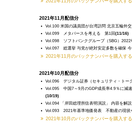
2021年11月のバックナンバーを購入す
2021年11月配信分
Vol.100 米国の議員団が台湾訪問 北京五輪
Vol.099 メタバースを考える 第1回
(11/16)
Vol.098 ソフトバンクグループ（SBG）202
Vol.097 総選挙 与党が絶対安定多数を確保
2021年11月のバックナンバーを購入す
2021年10月配信分
Vol.096 デジタル証券（セキュリティ・ト
Vol.095 中国7～9月のGDP成長率4.9
(10/19)
Vol.094 「岸田総理所信表明演説」 内容を解
Vol.093 2021年基準地価発表 不動産の
2021年10月のバックナンバーを購入す