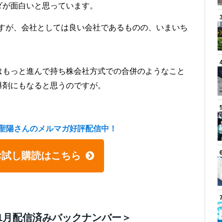
ダが面白いと思っています。
ますが、会社としては良い会社であるものの、いまいち
はもっと進んで持ち株会社方式での合併のようなこと
爆剤にもなると思うのですが。
聖陽さんのメルマガ好評配信中！
お試し購読はこちら
1月配信済みバックナンバー＞