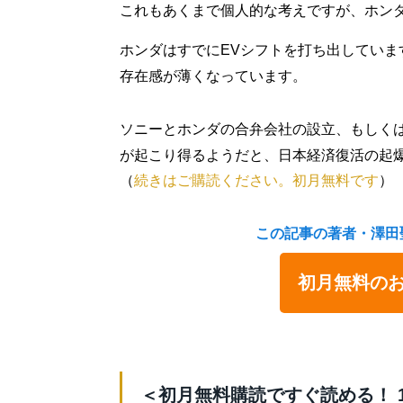
これもあくまで個人的な考えですが、ホン
ホンダはすでにEVシフトを打ち出してい
存在感が薄くなっています。
ソニーとホンダの合弁会社の設立、もしく
が起こり得るようだと、日本経済復活の起
（
続きはご購読ください。初月無料です
）
この記事の著者・澤田
初月無料の
＜初月無料購読ですぐ読める！ 