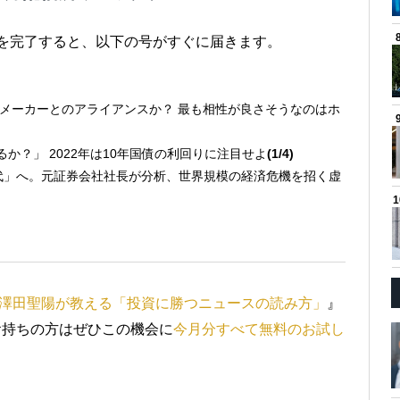
きを完了すると、以下の号がすぐに届きます。
自動車メーカーとのアライアンスか？ 最も相性が良さそうなのはホ
去るか？」 2022年は10年国債の利回りに注目せよ
(1/4)
時代」へ。元証券会社社長が分析、世界規模の経済危機を招く虚
澤田聖陽が教える「投資に勝つニュースの読み方」
』
お持ちの方はぜひこの機会に
今月分すべて無料のお試し