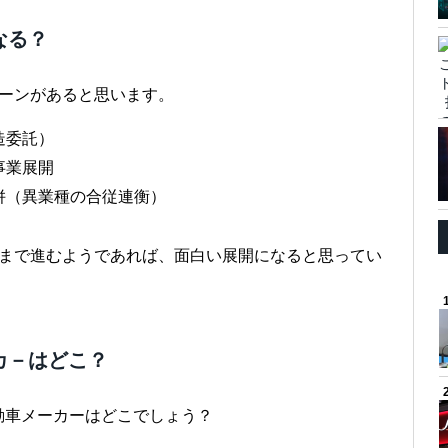
なる？
ターンがあると思います。
造委託）
事業展開
合併（異業種の合従連衡）
衡まで進むようであれば、面白い展開になると思ってい
カ－はどこ？
動車メーカーはどこでしょう？