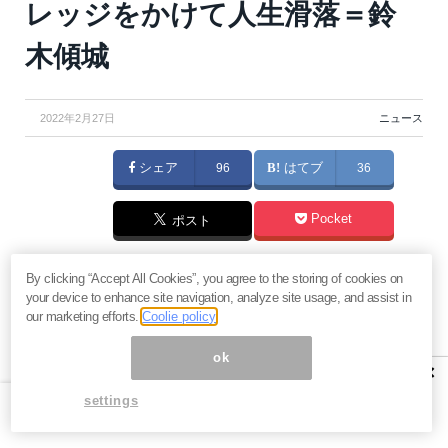
レッジをかけて人生滑落＝鈴
木傾城
2022年2月27日
ニュース
シェア
96
はてブ
36
Pocket
ポスト
一刻も早く資金を貯めて、一刻も早くFIREを実現した
By clicking “Accept All Cookies”, you agree to the storing of cookies on
your device to enhance site navigation, analyze site usage, and assist in
い……。焦燥感に追われ、夢に追われ、FIREを目指す
our marketing efforts.
Coolie policy
彼らは今もすがる思いでレバナスを「ガチホ」して、
ok
転がり落ちていく相場に向き合っているはずだ。レバ
×
ナスは彼らの夢を満たしてくれるだろうか。（『
鈴木
settings
傾城の「ダークネス」メルマガ編
』）