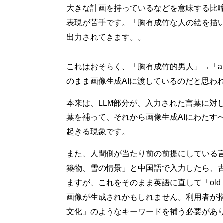
大きな計画を持っているなどを意味する比
表現が苦手です。「胸有成竹な人の絵を描
出力されてきます。。
これはおそらく、「胸有成竹的男人」→「a man wh
のまま画像生成AIに渡しているのだと思わ
本来は、LLM部分が、入力された言葉に対
葉を補って、それから画像生成AIにわたす
起きる現象です。
また、人間側が当たり前の前提にしている言
築物、雪の情景」と中国語で入力したら、
ますが、これをそのまま英語に直して「old arc
画像が生成されかもしれません。利用者が
文化」のようなキーワードを補う必要があ