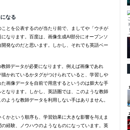
スになる
のことを公表するのが当たり前で、ましてや「ウチが
になります。百度は、画像生成AI部分にオープンソ
自開発なのだと思います。しかし、それでも英語ベー
。
の教師データが必要になります。例えば画像であれ
が描かれているかタグがつけられていると、学習しや
めた画像データを自前で用意するというのは膨大な手
ルとなります。しかし、英語圏では、このような教師
このような教師データを利用しない手はありません。
いくかという順序も、学習効果に大きな影響を与えま
間の経験、ノウハウのようなものになっています。英