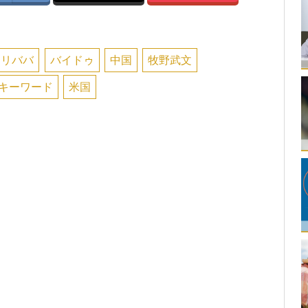
アリババ
バイドゥ
中国
牧野武文
のキーワード
米国