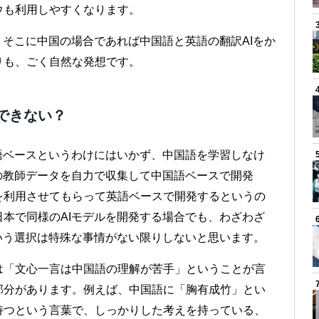
ウも利用しやすくなります。
、そこに中国の場合であれば中国語と英語の翻訳AIをか
りも、ごく自然な発想です。
解できない？
語ベースというわけにはいかず、中国語を学習しなけ
の教師データを自力で収集して中国語ベースで開発
を利用させてもらって英語ベースで開発するというの
本で同様のAIモデルを開発する場合でも、わざわざ
いう選択は特殊な事情がない限りしないと思います。
は「文心一言は中国語の理解が苦手」ということが言
部分があります。例えば、中国語に「胸有成竹」とい
持つという言葉で、しっかりした考えを持っている、