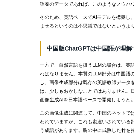
語圏のデータであれば、このようなノウハ
そのため、英語ベースでAIモデルを構築し
ませるというのは不思議ではないというよ
中国版ChatGPTは中国語が理
一方で、自然言語を扱うLLMの場合は、英
ればなりません。本質のLLM部分は中国語
し、画像生成部分は既存の英語教師データ
は、少しもおかしなことではありません。日
画像生成AIを日本語ベースで開発しようと
この画像生成に関連して、中国のネットで
われていますが、これも勘違いされている
う成語があります。胸の中に成熟した竹を