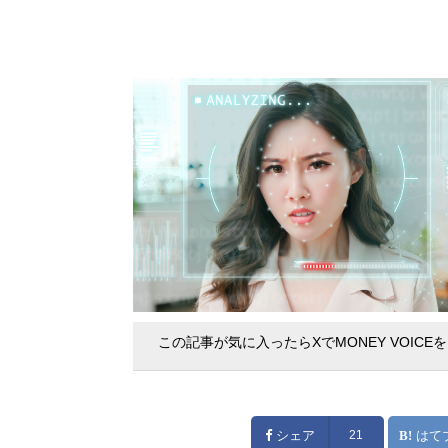
この記事が気に入ったらXでMONEY VOICE
シェア
21
はて