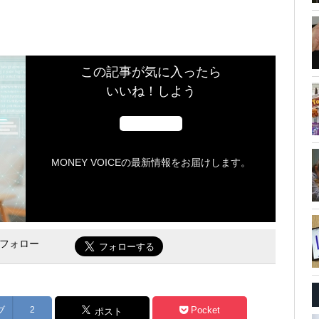
この記事が気に入ったら
いいね！しよう
MONEY VOICEの最新情報をお届けします。
をフォロー
ブ
2
Pocket
ポスト