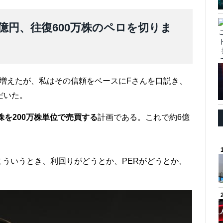
億円、往復600万株のペロを切りま
増えたが、私はその信頼をベースにFさんを口説き、
だいた。
株を200万株単位で売買する
計画である。これで約6億
ういうとき、利回りがどうとか、PERがどうとか、