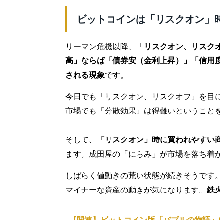
ビットコインは「リスクオン」
リーマン危機以降、「
リスクオン、リスク
高」ならば「債券安（金利上昇）」「信用
される現象
です。
今日でも「リスクオン、リスクオフ」を目
市場でも「分散効果」は得難いということ
そして、
「リスクオン」時に買われやすい
ます。成田屋の「にらみ」が市場を落ち着
しばらく値動きの荒い状態が続きそうです。
マイナーな資産の動きが気になります。
鉄
【関連】ビットコイン版「バブルの物語」