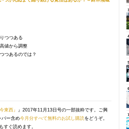
りつつある
高値から調整
つつあるのでは？
今東西』
』2017年11月13日号の一部抜粋です。ご興
ンバー含め
今月分すべて無料のお試し購読
をどうぞ。
」もすぐ読めます。