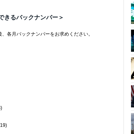
できるバックナンバー＞
後、各月バックナンバーをお求めください。
)
9)