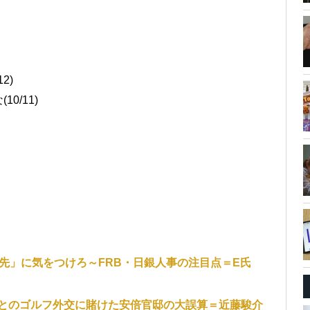
2)
0/11)
先」に気をつけろ～FRB・日銀人事の注目点＝E氏
とのゴルフ外交に賭けた安倍官邸の大誤算＝近藤駿介