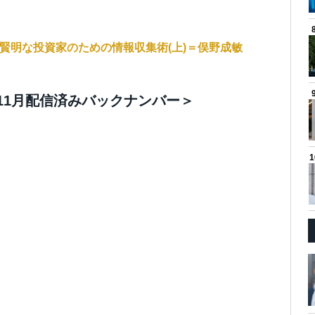
賢明な投資家のための情報収集術(上)＝俣野成敏
11月配信済みバックナンバー＞