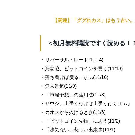
【関連】「ググれカス」はもう古い。
＜初月無料購読ですぐ読める！ 
・リバーサル・レート(11/14)
・海老蔵、ビットコインを買う(11/13)
・落ち着けば戻る、が…(11/10)
・無人景気(11/9)
・「市場予想」の活用法(11/8)
・サウジ、上手く行けば上手く行く(11/7)
・カオスから抜けるとき(11/6)
・「ビットコイン先物」に思う(11/2)
・「味気ない」悲しい出来事(11/1)