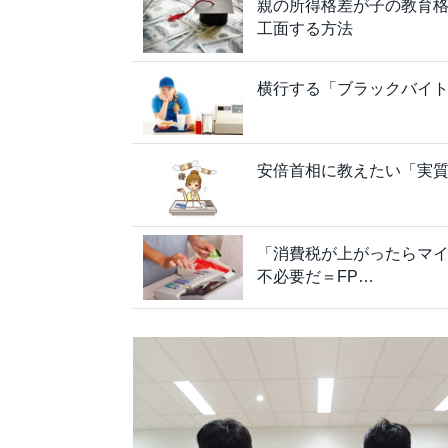
親の所得格差が子の教育
工面する方法
横行する「ブラックバイ
安倍首相に教えたい「実質
「消費税が上がったらマ
不必要だ＝FP…