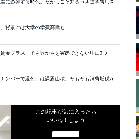
格差に影響する時代。だからこそ知るべき進学費用を
ト」背景には大学の学費高騰も
賃金プラス」でも豊かさを実感できない理由3つ
イナンバーで還付」は課題山積。そもそも消費増税が
この記事が気に入ったら
いいね！しよう