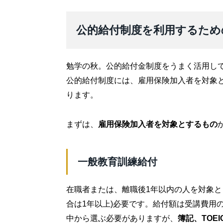
公的給付制度を利用するため
勉学の秋。公的給付金制度をうまく活用し
公的給付制度には、雇用保険加入者を対象
ります。
まずは、
雇用保険加入者を対象とするもの
一般教育訓練給付
在職者または、離職後1年以内の人を対象と
合は1年以上)必要です。給付額は受講費用の
中から選ぶ必要がありますが、
簿記、TOE