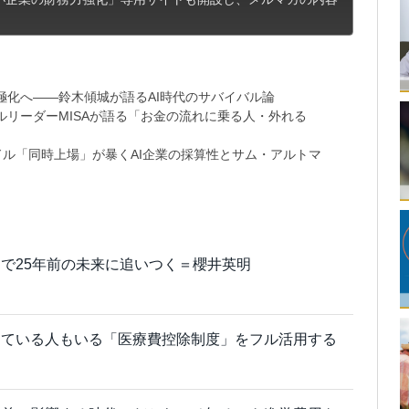
極化へ――鈴木傾城が語るAI時代のサバイバル論
リーダーMISAが語る「お金の流れに乗る人・外れる
9兆ドル「同時上場」が暴くAI企業の採算性とサム・アルトマ
で25年前の未来に追いつく＝櫻井英明
している人もいる「医療費控除制度」をフル活用する