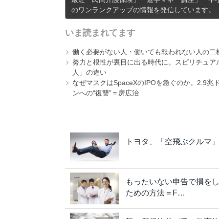
のワンランクアップの情報を発信しています。
いま読まれてます
働く必要がない人・働いても報われない人の二
努力と根性が裏目に出る時代に。スピリチュアル
人」の違い
なぜマスクはSpaceXのIPOを急ぐのか。2.
ンへの“復讐”＝房広治
トヨタ、「空飛ぶクルマ」
もったいない申告で損を
ための方法＝F…