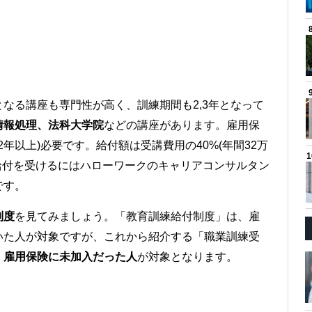
なる講座も専門性が高く、訓練期間も2,3年となって
情報処理、法科大学院
などの講座があります。雇用保
年以上)必要です。給付額は受講費用の40%(年間32万
給付を受けるにはハローワークのキャリアコンサルタン
です。
制度
を見てみましょう。「教育訓練給付制度」は、雇
いた人が対象ですが、これから紹介する「職業訓練受
、雇用保険に未加入だった人
が対象となります。