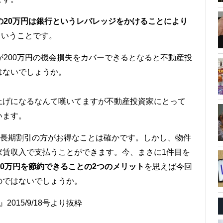
の20万円は銀行というレバレッジをかけることにより
ということです。
が200万円の機会損失をカバーできるとなると不動産投
はないでしょうか。
上げになるなんて嘆いてますが不動産投資家にとって
います。
年長期割引の方がお得なことは確かです。しかし、物件
家賃収入で支払うことができます。今、まさに1件目を
30万円を節約できることの2つのメリット
を思えば今回
のではないでしょうか。
』2015/9/18号より抜粋