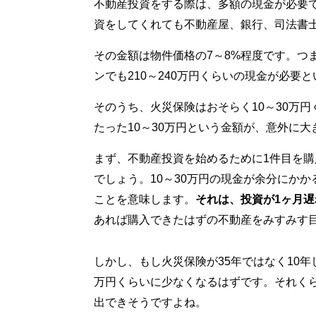
不動産投資をする際は、多額の現金が必要で
資をしてくれても不動産屋、銀行、司法書
その金額は物件価格の7～8%程度です。つ
ンでも210～240万円くらいの現金が必要
そのうち、火災保険はおそらく10～30万
たった10～30万円という金額が、意外に大
まず、不動産投資を始めるために1件目を
でしょう。10～30万円の現金が余分にか
ことを意味します。
それは、投資が1ヶ月
あれば購入できたはずの不動産をみすみす
しかし、もし火災保険が35年ではなく10年
万円くらいに少なくなるはずです。それく
出できそうですよね。