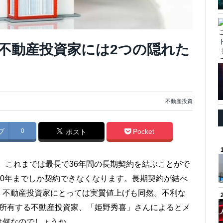
不動産投資家には2つの隠れた
不動産投資
ブ
0
Pocket
ポスト
す。これまでは最長で36年間の長期契約を結ぶことがで
10年までしか契約できなくなります。長期契約が結べ
、不動産投資家にとっては実質値上げも同然。不利な
を所有する不動産投資家、「姫野秀喜」さんによるとメ
は何なのでしょうか。