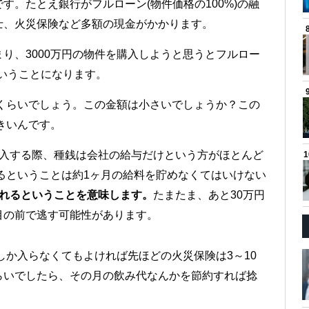
す。たとえ銀行がフルローン(物件価格の100%)の融
士、火災保険など多額の現金がかかります。
まり、3000万円の物件を購入しようと思うとフルロー
ということになります。
円くらいでしょう。この金額は小さいでしょうか？この
きいんです。
購入する際、種銭は会社の給与だけという方がほとんど
かるということは約1ヶ月の給料を貯めなくてはいけない
遅れるということを意味します。
たまたま、あと30万円
目の前で逃す可能性があります。
しか入らなくてもよければ先ほどの火災保険は3～10
らいでしたら、その月の飲み代なんかを節約すれば捻