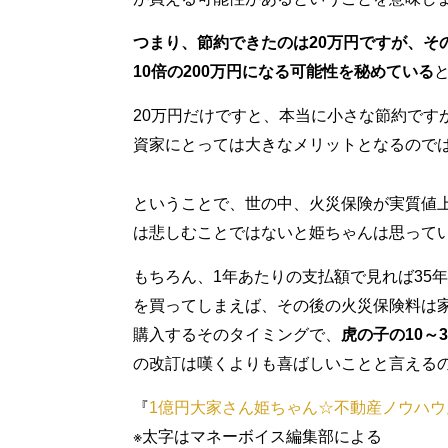
つまり、節約できたのは20万円ですが、そ
10倍の200万円になる可能性を秘めている
20万円だけですと、本当に小さな節約です
資家にとっては大きなメリットとなるので
ということで、世の中、火災保険が実質値
は悲しむことではないと姫ちゃんは思って
もちろん、1年あたりの支払額で見れば35
を買ってしまえば、その後の火災保険料は
購入するそのタイミングで、
虎の子の10～
の改訂は嘆くよりも喜ばしいことと言える
『
1億円大家さん姫ちゃん☆不動産ノウハウ
※太字はマネーボイス編集部による