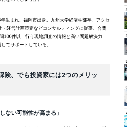
78年生まれ、福岡市出身。九州大学経済学部卒。アクセ
の会計・経営計画策定などコンサルティングに従事。合間
間100件以上行う現地調査の情報と高い問題解決力
貫してサポートしている。
保険、でも投資家には2つのメリッ
失しない可能性が高まる」