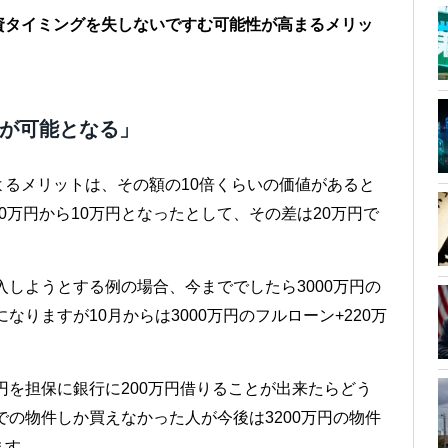
資タイミングを失しないですむ可能性が高まるメリッ
資が可能となる」
るメリットは、その額の10倍くらいの価値があると
0万円から10万円となったとして、その差は20万円で
入しようとする例の場合、今まででしたら3000万円の
なりますが10月からは3000万円のフルローン+220万
円を担保に銀行に200万円借りることが出来たらどう
での物件しか買えなかった人が今後は3200万円の物件
ます。