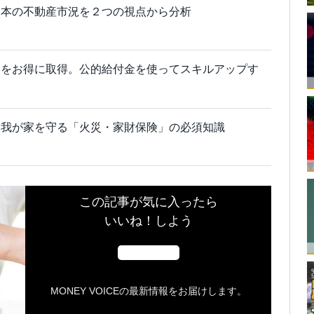
日本の不動産市況を２つの視点から分析
格をお得に取得。公的給付金を使ってスキルアップす
。我が家を守る「火災・家財保険」の必須知識
この記事が気に入ったら
いいね！しよう
MONEY VOICEの最新情報をお届けします。