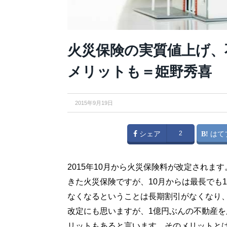
火災保険の実質値上げ、
メリットも＝姫野秀喜
2015年9月19日
シェア
2
はて
2015年10月から火災保険料が改定されま
きた火災保険ですが、10月からは最長でも
なくなるということは長期割引がなくなり
改定にも思いますが、1億円ぶんの不動産
リットもあると言います。そのメリットと