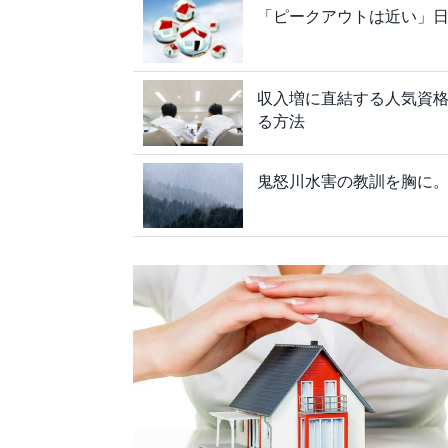
「ピークアウトは近い」
収入増に直結する人気資
る方法
鬼怒川水害の教訓を胸に