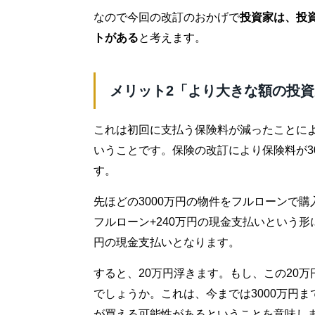
なので今回の改訂のおかげで
投資家は、投
トがある
と考えます。
メリット2「より大きな額の投
これは初回に支払う保険料が減ったことによ
いうことです。保険の改訂により保険料が3
す。
先ほどの3000万円の物件をフルローンで購
フルローン+240万円の現金支払いという形に
円の現金支払いとなります。
すると、20万円浮きます。もし、この20万
でしょうか。これは、今までは3000万円ま
が買える可能性があるということを意味し