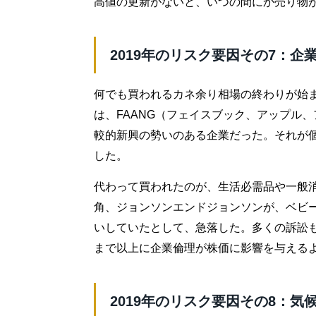
高値の更新がないと、いつの間にか売り物
2019年のリスク要因その7：企
何でも買われるカネ余り相場の終わりが始ま
は、FAANG（フェイスブック、アップル
較的新興の勢いのある企業だった。それが
した。
代わって買われたのが、生活必需品や一般
角、ジョンソンエンドジョンソンが、ベビ
いしていたとして、急落した。多くの訴訟
まで以上に企業倫理が株価に影響を与える
2019年のリスク要因その8：気