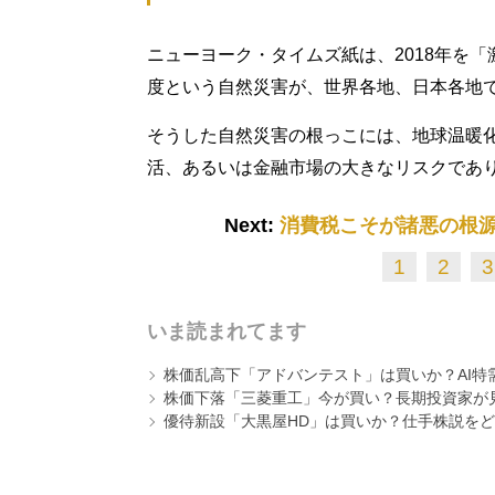
ニューヨーク・タイムズ紙は、2018年を
度という自然災害が、世界各地、日本各地
そうした自然災害の根っこには、地球温暖化
活、あるいは金融市場の大きなリスクであ
Next:
消費税こそが諸悪の根源
1
2
3
いま読まれてます
株価乱高下「アドバンテスト」は買いか？AI特
株価下落「三菱重工」今が買い？長期投資家が見
優待新設「大黒屋HD」は買いか？仕手株説をど