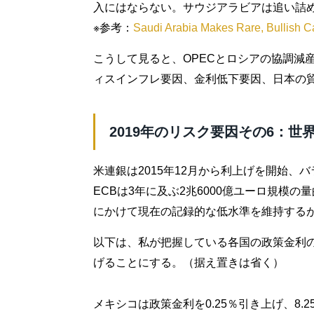
入にはならない。サウジアラビアは追い詰
※参考：
Saudi Arabia Makes Rare, Bullish Cal
こうして見ると、OPECとロシアの協調減
ィスインフレ要因、金利低下要因、日本の
2019年のリスク要因その6：世
米連銀は2015年12月から利上げを開始、バ
ECBは3年に及ぶ2兆6000億ユーロ規模
にかけて現在の記録的な低水準を維持する
以下は、私が把握している各国の政策金利の
げることにする。（据え置きは省く）
メキシコは政策金利を0.25％引き上げ、8.