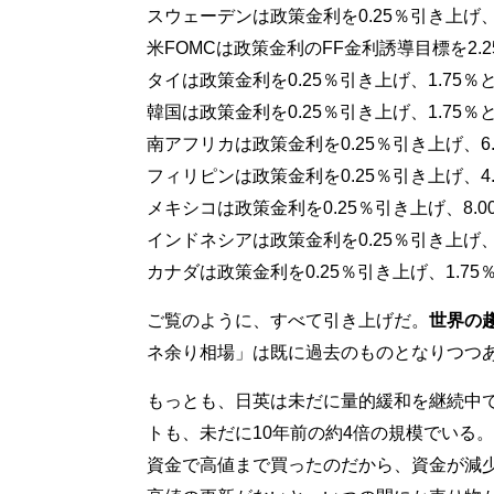
スウェーデンは政策金利を0.25％引き上げ、
米FOMCは政策金利のFF金利誘導目標を2.2
タイは政策金利を0.25％引き上げ、1.75％
韓国は政策金利を0.25％引き上げ、1.75％
南アフリカは政策金利を0.25％引き上げ、6
フィリピンは政策金利を0.25％引き上げ、4
メキシコは政策金利を0.25％引き上げ、8.
インドネシアは政策金利を0.25％引き上げ、
カナダは政策金利を0.25％引き上げ、1.75
ご覧のように、すべて引き上げだ。
世界の
ネ余り相場」は既に過去のものとなりつつ
もっとも、日英は未だに量的緩和を継続中
トも、未だに10年前の約4倍の規模でいる
資金で高値まで買ったのだから、資金が減