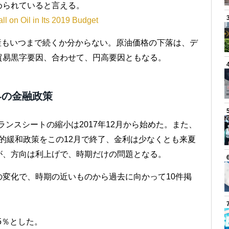
められていると言える。
l on Oil in Its 2019 Budget
産もいつまで続くか分からない。原油価格の下落は、デ
貿易黒字要因、合わせて、円高要因ともなる。
界の金融政策
ランスシートの縮小は2017年12月から始めた。また、
の量的緩和政策をこの12月で終了、金利は少なくとも来夏
が、方向は利上げで、時期だけの問題となる。
変化で、時期の近いものから過去に向かって10件掲
25％とした。