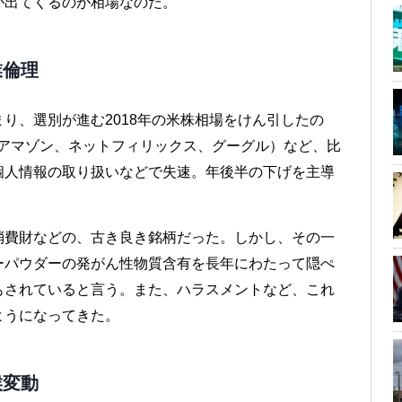
が出てくるのが相場なのだ。
業倫理
り、選別が進む2018年の米株相場をけん引したの
、アマゾン、ネットフィリックス、グーグル）など、比
個人情報の取り扱いなどで失速。年後半の下げを主導
消費財などの、古き良き銘柄だった。しかし、その一
ーパウダーの発がん性物質含有を長年にわたって隠ぺ
もされていると言う。また、ハラスメントなど、これ
ようになってきた。
候変動