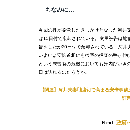
ちなみに…
今回の件が発覚したきっかけとなった河井
は15日付で棄却されている。案里被告は地
告をしたが20日付で棄却されている。河井
いよいよ安倍首相にも検察の捜査の手が伸
という未曾有の危機においても身内びいき
日は訪れるのだろうか。
【関連】河井夫妻｢起訴｣で高まる安倍事務
証
Next:
政府