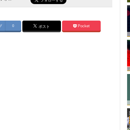
ブ
0
Pocket
ポスト