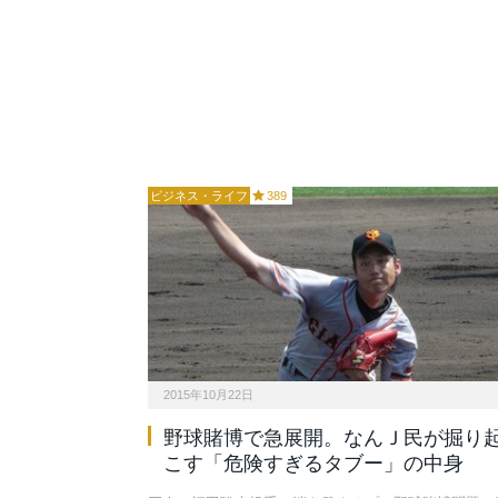
ビジネス・ライフ
389
2015年10月22日
野球賭博で急展開。なんＪ民が掘り
こす「危険すぎるタブー」の中身