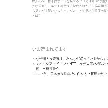
巨人の福田聡志投手に端を発するプロ野球賭博問題は
たな局面へ。ネット掲示板に投稿された「球界を根底
ら揺るがす新たなスキャンダル」と笠原将生投手の関
とは？
いま読まれてます
なぜ個人投資家は「みんなが買っているから」
キオクシア・イオン・NTT…なぜ人気銘柄は
質」＝栫井駿介
2027年、日本は金融危機に向かう？長期金利