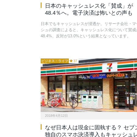
日本のキャッシュレス化「賛成」が
48.4％へ。電子決済は怖いとの声も
日本でもキャッシュレスが浸透か。リサーチ会社・マ
シュの調査によると、キャッシュレス化について賛成
48.4%、反対が13.0%という結果となっています。
ビジネス・ライフ
37
2018年4月12日
なぜ日本人は現金に固執する？ セブ
独自のスマホ決済導入もキャッシュ