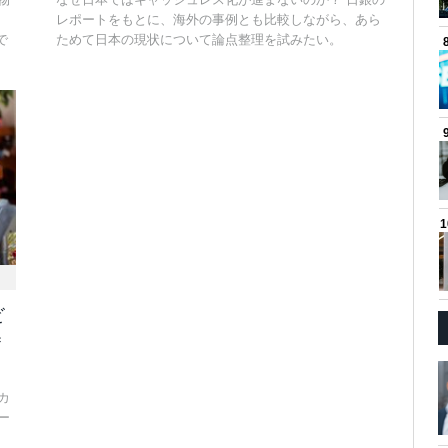
レポートをもとに、海外の事例とも比較しながら、あら
で
ためて日本の現状について論点整理を試みたい。
ビ
＝
カ
ー