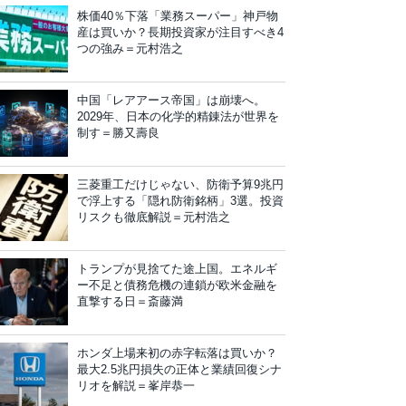
株価40％下落「業務スーパー」神戸物
産は買いか？長期投資家が注目すべき4
つの強み＝元村浩之
中国「レアアース帝国」は崩壊へ。
2029年、日本の化学的精錬法が世界を
制す＝勝又壽良
三菱重工だけじゃない、防衛予算9兆円
で浮上する「隠れ防衛銘柄」3選。投資
リスクも徹底解説＝元村浩之
トランプが見捨てた途上国。エネルギ
ー不足と債務危機の連鎖が欧米金融を
直撃する日＝斎藤満
ホンダ上場来初の赤字転落は買いか？
最大2.5兆円損失の正体と業績回復シナ
リオを解説＝峯岸恭一