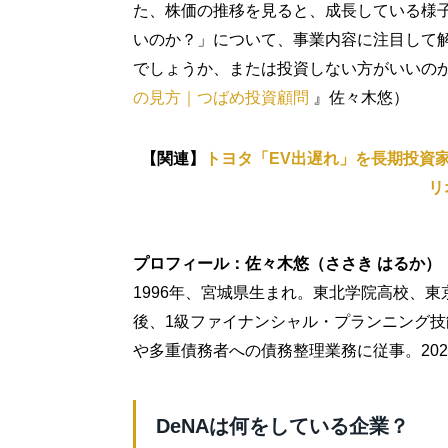
た、株価の推移を見ると、成長している様子
いのか？」について、事業内容に注目して
でしょうか、または投資しない方がいいの
の見方｜つばめ投資顧問
』佐々木悠）
【関連】
トヨタ「EV出遅れ」を長期投資
リ
プロフィール：佐々木悠（ささき はるか）
1996年、宮城県生まれ。東北学院高校、
後、1級ファイナンシャル・プランニング
や多重債務者への債務整理業務に従事。20
DeNAは何をしている企業？