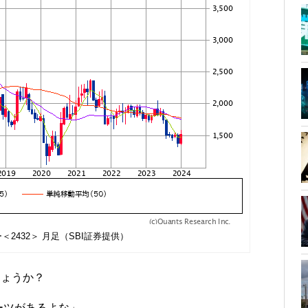
2432＞ 月足（SBI証券提供）
しょうか？
ーツがあるよな」…