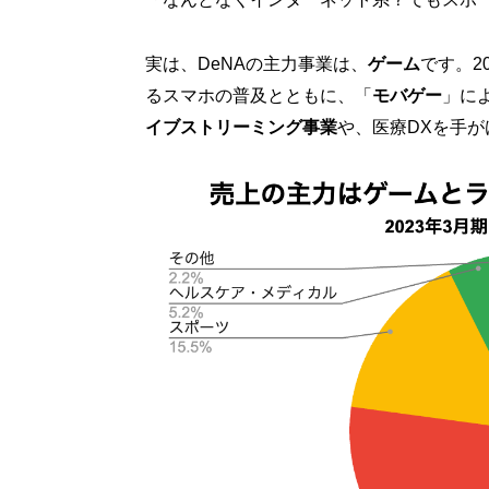
実は、DeNAの主力事業は、
ゲーム
です。2
るスマホの普及とともに、「
モバゲー
」によ
イブストリーミング事業
や、医療DXを手が