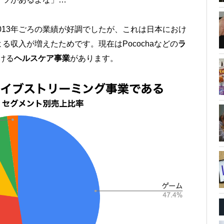
013年ごろの業績が好調でしたが、これは日本におけ
る収入が増えたためです。現在はPocochaなどの
ラ
ける
ヘルスケア事業
があります。