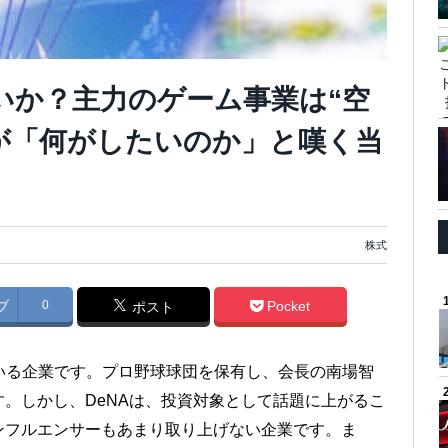
買いか？主力のゲーム事業は“空
が「何がしたいのか」と嘆く当
株式
ブ
0
Pocket
ポスト
いる企業です。プロ野球球団を保有し、会長の南場智
。しかし、DeNAは、投資対象として話題に上がるこ
ンフルエンサーもあまり取り上げない企業です。ま