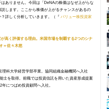
はありません。今回は「DeNAの株価はなぜ上がらな
解説します。ここから株価が上がるチャンスがあるの
か？詳しく分析していきます。（『
バリュー株投資家
家が高く評価する理由。米国市場を制覇する2つのシナ
オ＝佐々木悠
東京理科大学経営学部卒業。協同組織金融機関へ入社
技能士を取得。前職では投資信託を用いた資産形成提案
22年につばめ投資顧問へ入社。