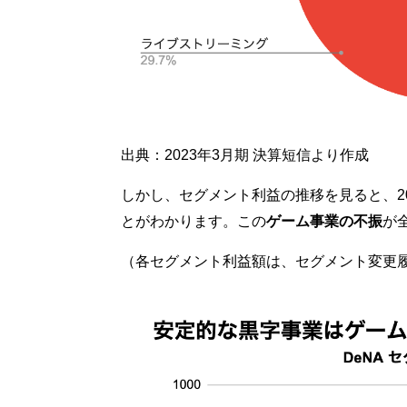
出典：2023年3月期 決算短信より作成
しかし、セグメント利益の推移を見ると、2
とがわかります。この
ゲーム事業の不振
が
（各セグメント利益額は、セグメント変更