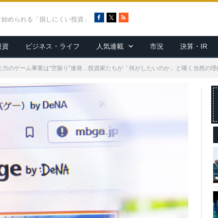
F
X
R
ぐ始められる「損しにくい投資」
a
S
c
S
投資
ビジネス・ライフ
人気連載
市況
決算・IR
e
b
o
？主力のゲーム事業は“空振り”連発…投資家たちが「何がしたいのか」と嘆く当然の
o
k