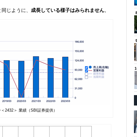
と同じように、
成長している様子はみられません
。
2432＞ 業績（SBI証券提供）