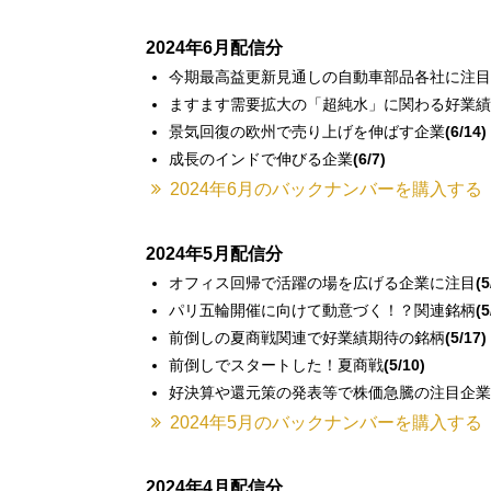
2024年6月配信分
今期最高益更新見通しの自動車部品各社に注目
ますます需要拡大の「超純水」に関わる好業績
景気回復の欧州で売り上げを伸ばす企業
(6/14)
成長のインドで伸びる企業
(6/7)
2024年6月のバックナンバーを購入する
2024年5月配信分
オフィス回帰で活躍の場を広げる企業に注目
(5
パリ五輪開催に向けて動意づく！？関連銘柄
(5
前倒しの夏商戦関連で好業績期待の銘柄
(5/17)
前倒しでスタートした！夏商戦
(5/10)
好決算や還元策の発表等で株価急騰の注目企業
2024年5月のバックナンバーを購入する
2024年4月配信分