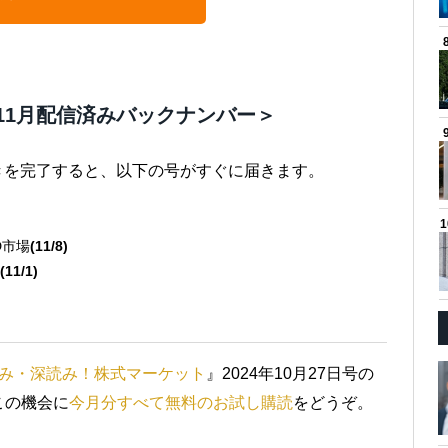
11月配信済みバックナンバー＞
続きを完了すると、以下の号がすぐに届きます。
D市場
(11/8)
(11/1)
み・深読み！株式マーケット
』2024年10月27日号の
この機会に
今月分すべて無料のお試し購読
をどうぞ。