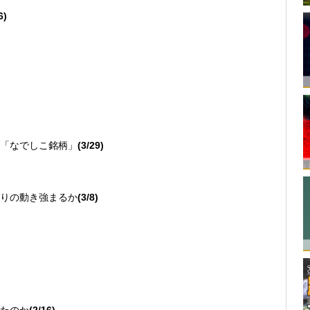
6)
「なでしこ銘柄」
(3/29)
りの動き強まるか
(3/8)
たのか
(2/16)