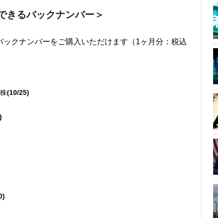
できるバックナンバー＞
バックナンバーをご購入いただけます（1ヶ月分：税込
株
(10/25)
)
る
0)