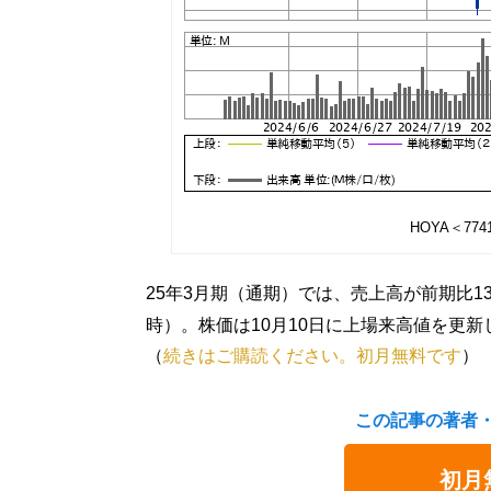
HOYA＜77
25年3月期（通期）では、売上高が前期比13
時）。株価は10月10日に上場来高値を更新
（
続きはご購読ください。初月無料です
）
この記事の著者
初月