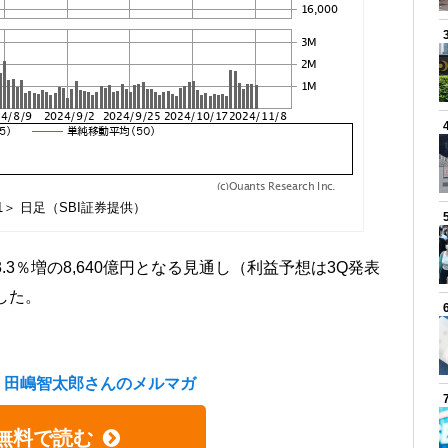
41＞ 日足（SBI証券提供）
.3％増の8,640億円となる見通し（利益予想は3Q発表
した。
・田嶋智太郎さんのメルマガ
無料で読む