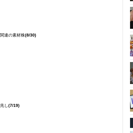
関連の素材株
(8/30)
兆し
(7/19)