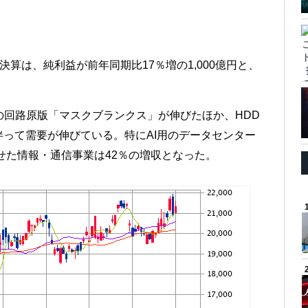
結決算は、純利益が前年同期比17％増の1,000億円と、
応の回路原版「マスクブランクス」が伸びたほか、HDD
って需要が伸びている。特にAI用のデータセンター
せた情報・通信事業は42％の増収となった。