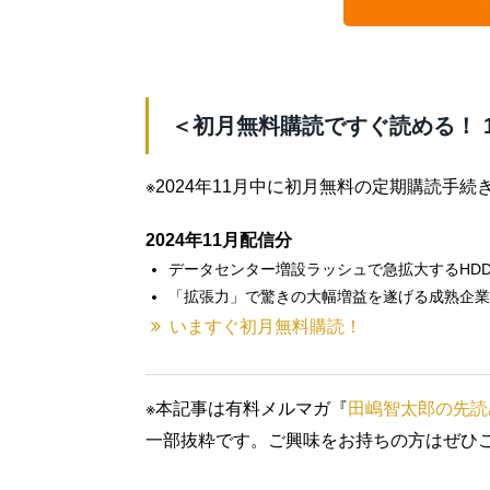
＜初月無料購読ですぐ読める！ 
※2024年11月中に初月無料の定期購読手
2024年11月配信分
データセンター増設ラッシュで急拡大するHD
「拡張力」で驚きの大幅増益を遂げる成熟企業
いますぐ初月無料購読！
※本記事は有料メルマガ『
田嶋智太郎の先読
一部抜粋です。ご興味をお持ちの方はぜひ