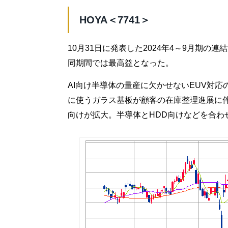
HOYA＜7741＞
10月31日に発表した2024年4～9月期の連
同期間では最高益となった。
AI向け半導体の量産に欠かせないEUV対
に使うガラス基板が顧客の在庫整理進展に伴
向けが拡大。半導体とHDD向けなどを合わ