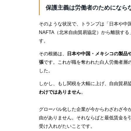
保護主義は労働者のためになら
そのような状況で、トランプは「日本や中国
NAFTA（北米自由貿易協定）から離脱す
す。
その根拠は、
日本や中国・メキシコの製品
張
です。これが職を奪われた白人労働者層
した。
しかし、もし関税を大幅に上げ、自由貿易
わけではありません
。
グローバル化した企業が今からわざわざ今
由がありません。それならばと最低賃金を
受け入れがたいことです。