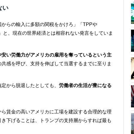
ない
からの輸入に多額の関税をかけろ」「TPPや
る」と、現在の世界経済とは相容れない発言をしていま
や安い労働力がアメリカの雇用を奪っているという主
の共感を呼び、支持を伸ばして当選するまでに至りま
協定から脱退したとしても、
労働者の生活が豊になる
から賃金の高いアメリカに工場を建設する合理的な理
引き下げることは、トランプの支持層からすれば最も