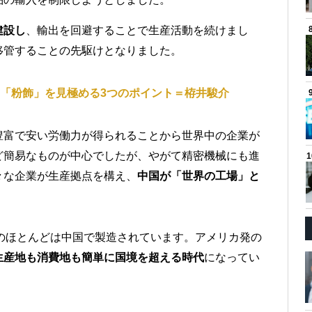
建設し
、輸出を回避することで生産活動を続けまし
移管することの先駆けとなりました。
「粉飾」を見極める3つのポイント＝栫井駿介
豊富で安い労働力が得られることから世界中の企業が
ど簡易なものが中心でしたが、やがて精密機械にも進
々な企業が生産拠点を構え、
中国が「世界の工場」と
製品のほとんどは中国で製造されています。アメリカ発の
生産地も消費地も簡単に国境を超える時代
になってい