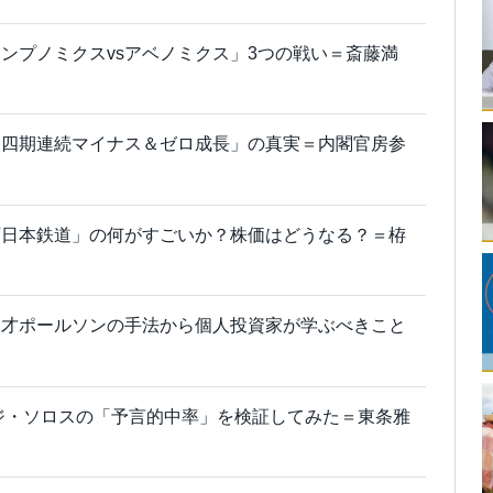
ンプノミクスvsアベノミクス」3つの戦い＝斎藤満
「四期連続マイナス＆ゼロ成長」の真実＝内閣官房参
西日本鉄道」の何がすごいか？株価はどうなる？＝栫
天才ポールソンの手法から個人投資家が学ぶべきこと
ジ・ソロスの「予言的中率」を検証してみた＝東条雅