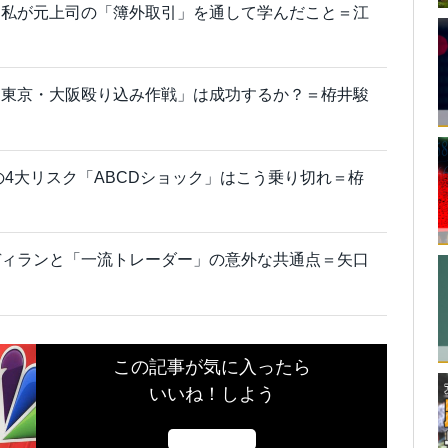
～私が元上司の「簿外取引」を通して学んだこと＝江
「東京・大阪殴り込み作戦」は成功するか？＝栫井駿
の4大リスク「ABCDショック」はこう乗り切れ＝栫
ディランと「一流トレーダー」の意外な共通点＝矢口
この記事が気に入ったら
いいね！しよう