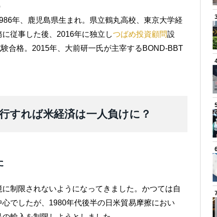
）
986年、鹿児島県生まれ。県立鶴丸高校、東京大学経
に従事した後、2016年に独立し
つばめ投資顧問
設
験合格。2015年、大前研一氏が主宰するBOND-BBT
行すれば米経済は一人負けに？
た
境に制限されないようになってきました。かつては自
心でしたが、1980年代後半の日米貿易摩擦におい
品の輸入を制限しようとしました。