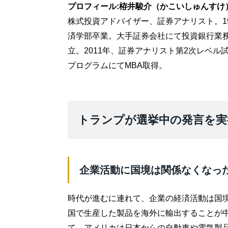
プロフィール:栫井駿介（かこいしゅんすけ
株式投資アドバイザー、証券アナリスト。1
済学部卒業。大手証券会社にて投資銀行業務
立。2011年、証券アナリスト第2次レベル試
プログラムにてMBA取得。
トランプが選挙中の発言を実
企業活動に国境は関係なくなっ
時代が進むに連れて、企業の経済活動は国
国で生産した製品を海外に輸出することが中
て、アメリカは日本からの自動車や電気製