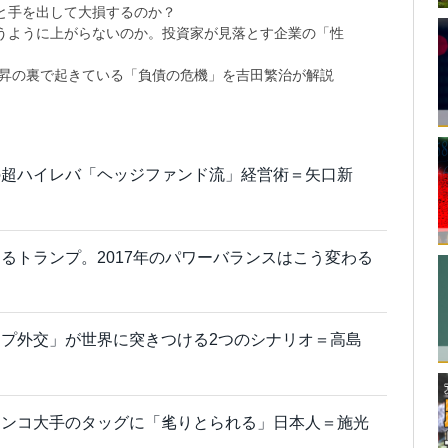
と手を出して大損するのか？
思うように上がらないのか。投資家が見落とす企業の「性
上昇の裏で起きている「負債の危機」を吉田繁治が解説
の超ハイレバ「ヘッジファンド流」経営術＝矢口新
るトランプ。2017年のパワーバランスはこう変わる
プ外交」が世界に突きつける2つのシナリオ＝高島
チンコ大手のタッグに「毟りとられる」日本人＝施光