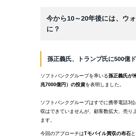
今から10～20年後には、
に？
孫正義氏、トランプ氏に500億
ソフトバンクグループを率いる
孫正義氏が
兆7000億円）の投資
を表明しました。
ソフトバンクグループはすでに携帯電話3位
収はできていませんが、顧客数拡大、売り
ます。
今回のアプローチは
Tモバイル買収の布石
と