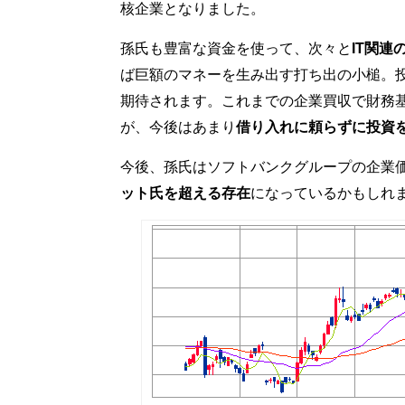
核企業となりました。
孫氏も豊富な資金を使って、次々と
IT関連
ば巨額のマネーを生み出す打ち出の小槌。
期待されます。これまでの企業買収で財務
が、今後はあまり
借り入れに頼らずに投資
今後、孫氏はソフトバンクグループの企業価
ット氏を超える存在
になっているかもしれ