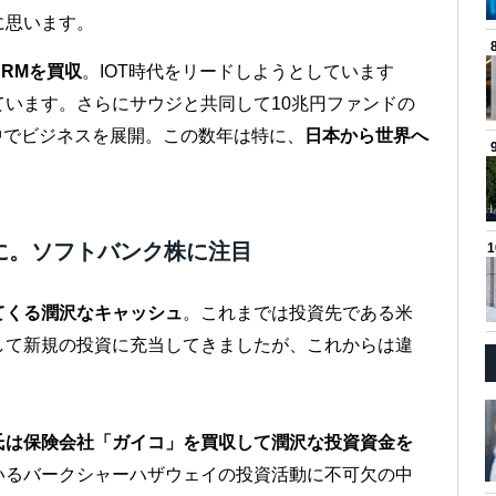
に思います。
RMを買収
。IOT時代をリードしようとしています
います。さらにサウジと共同して10兆円ファンドの
中でビジネスを展開。この数年は特に、
日本から世界へ
に。ソフトバンク株に注目
てくる潤沢なキャッシュ
。これまでは投資先である米
して新規の投資に充当してきましたが、これからは違
氏は保険会社「ガイコ」を買収して潤沢な投資資金を
いるバークシャーハザウェイの投資活動に不可欠の中