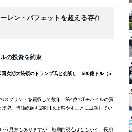
ウォーレン・バフェットを超える存在
ドルの投資を約束
米国次期大統領のトランプ氏と会談
し、
500億ドル（5
のスプリントを買収して数年、第4位のTモバイルの買
上げ増、時価総額も2兆円以上増やすことに成功してい
いう見方もありますが、短期的視点はともかく、長期