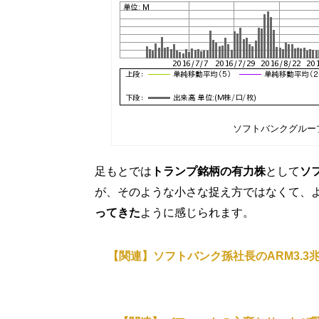
ソフトバンクグループ
足もとでは
トランプ銘柄の有力株
として
ソ
が、そのような小さな捉え方ではなくて、
ってきた
ように感じられます。
【関連】ソフトバンク孫社長のARM3.