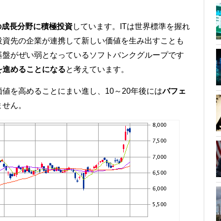
の成長分野に積極投資
しています。ITは世界標準を握れ
投資先の企業が連携して新しい価値を生み出すことも
基盤がぜい弱となっているソフトバンクグループです
を進めることになる
と考えています。
値を高めることにまい進し、10～20年後には
バフェ
ません。