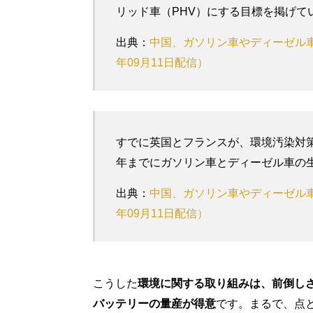
リッド車（PHV）にする目標を掲げて
出典：
中国、ガソリン車やディーゼル車の
年09月11日配信）
すでに英国とフランスが、環境汚染対策
年までにガソリン車とディーゼル車の
出典：
中国、ガソリン車やディーゼル車の
年09月11日配信）
こうした
環境に関する取り組みは、前倒し
バッテリーの量産が得意
です。まるで、点