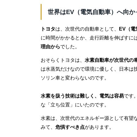
世界はEV（電気自動車）へ向か
トヨタ
は、次世代の自動車として、
EV（
に時間がかかるとか、走行距離を伸ばすに
理由から
でした。
おそらくトヨタは、
水素自動車が次世代の
は水蒸気だけなので環境に優しく、日本は
ソリン車と変わらないのです。
水素を扱う技術は難しく、電気は容易
です
な「立ち位置」にいたのです。
水素は、次世代のエネルギー源として有望
みて、
危惧すべき点
があります。