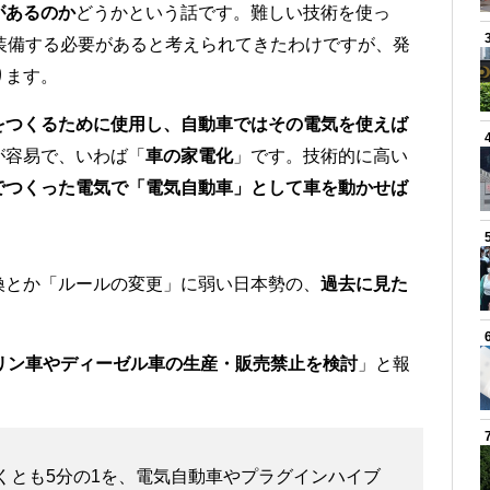
があるのか
どうかという話です。難しい技術を使っ
装備する必要があると考えられてきたわけですが、発
ります。
をつくるために使用し、自動車ではその電気を使えば
が容易で、いわば「
車の家電化
」です。技術的に高い
でつくった電気で「電気自動車」として車を動かせば
換とか「ルールの変更」に弱い日本勢の、
過去に見た
。
リン車やディーゼル車の生産・販売禁止を検討
」と報
なくとも5分の1を、電気自動車やプラグインハイブ