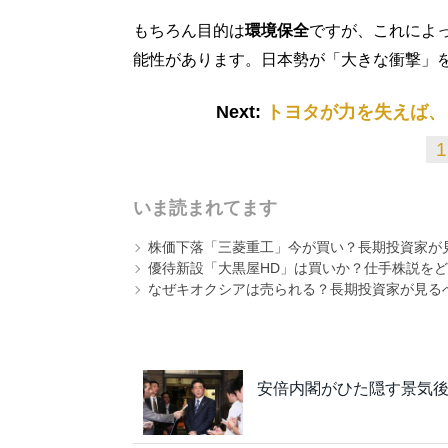
もちろん目的は
環境保全
ですが、これによ
能性があります。日本勢が「大きな衝撃」
Next:
トヨタが力を失えば、
1
いま読まれてます
株価下落「三菱重工」今が買い？長期投資家が見
優待新設「大黒屋HD」は買いか？仕手株説をど
なぜキオクシアは売られる？長期投資家が見る
安倍内閣がひた隠す景気