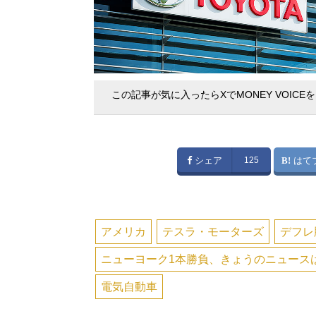
この記事が気に入ったらXでMONEY VOICE
シェア
125
はて
アメリカ
テスラ・モーターズ
デフレ
ニューヨーク1本勝負、きょうのニュース
電気自動車