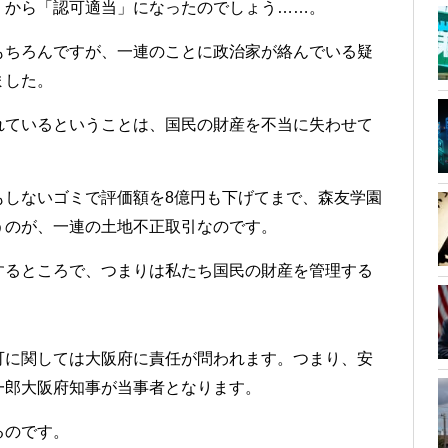
」から「認可適当」になったのでしょう……。
もちろんですが、一連のことに政治家が絡んでいる疑
ました。
れているということは、国民の財産を不当に失わせて
もしないゴミで評価額を8億円も下げてまで、森友学園
うのが、一連の土地不正取引なのです。
するところで、つまりは私たち国民の財産を管理する
可に関しては大阪府に責任が問われます。つまり、安
一郎大阪府知事が当事者となります。
るのです。