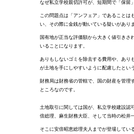
なぜ私立学校親切許可が、短期間で「保留
この問題点は「アンフェア」であることは
い、その際に金銭が動いている疑いがあり
国有地が正当な評価額から大きく値引きさ
いることになります。
ありもしないゴミを除去する費用や、あり
が土地を手にしやすいように配慮したとい
財務局は財務省の管轄で、国の財産を管理
ところなのです。
土地取引に関しては国が、私立学校建設認
倍総理、麻生財務大臣、そして当時の松井
そこに安倍昭恵総理夫人までが登場してい