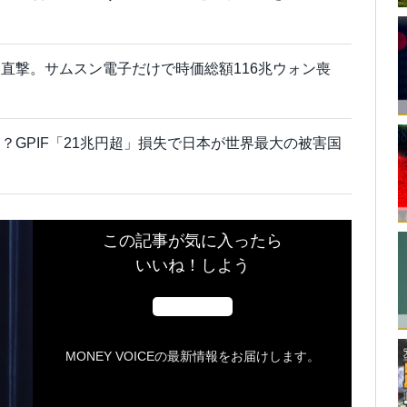
直撃。サムスン電子だけで時価総額116兆ウォン喪
？GPIF「21兆円超」損失で日本が世界最大の被害国
この記事が気に入ったら
いいね！しよう
MONEY VOICEの最新情報をお届けします。