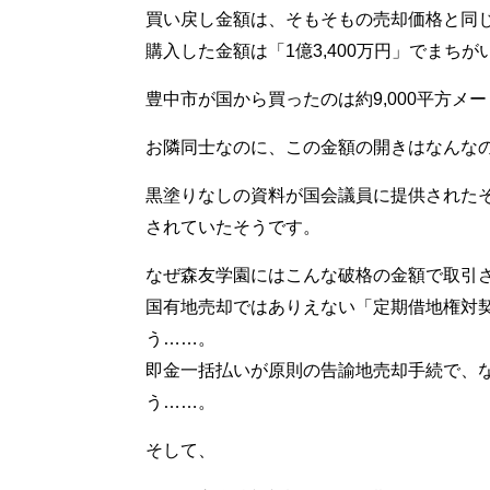
買い戻し金額は、そもそもの売却価格と同
購入した金額は「1億3,400万円」でまち
豊中市が国から買ったのは約9,000平方メ
お隣同士なのに、この金額の開きはなんな
黒塗りなしの資料が国会議員に提供されたそう
されていたそうです。
なぜ森友学園にはこんな破格の金額で取引
国有地売却ではありえない「定期借地権対
う……。
即金一括払いが原則の告諭地売却手続で、
う……。
そして、