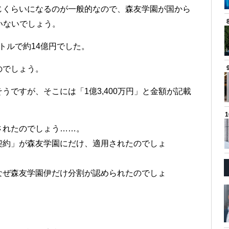
じくらいになるのが一般的なので、森友学園が国から
がいないでしょう。
ートルで約14億円でした。
のでしょう。
ですが、そこには「1億3,400万円」と金額が記載
されたのでしょう……。
契約」が森友学園にだけ、適用されたのでしょ
なぜ森友学園伊だけ分割が認められたのでしょ