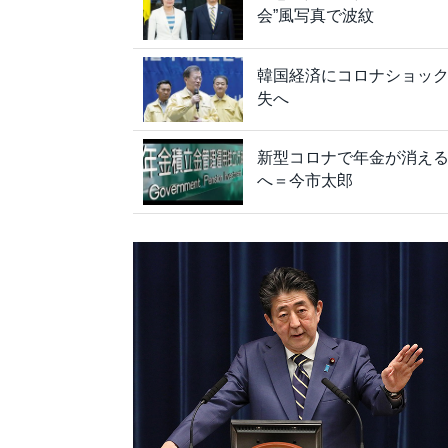
会”風写真で波紋
韓国経済にコロナショック
失へ
新型コロナで年金が消える
へ＝今市太郎