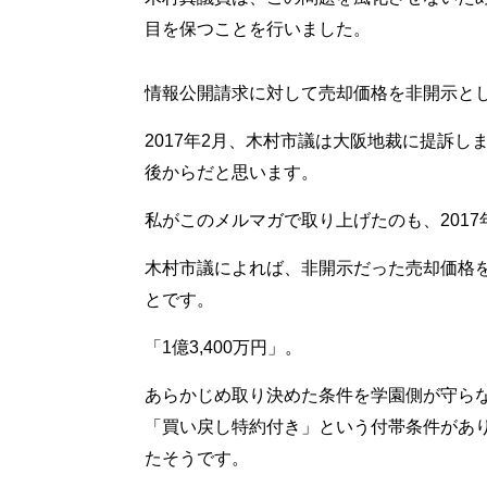
目を保つことを行いました。
情報公開請求に対して売却価格を非開示と
2017年2月、木村市議は大阪地裁に提訴
後からだと思います。
私がこのメルマガで取り上げたのも、2017
木村市議によれば、非開示だった売却価格
とです。
「1億3,400万円」。
あらかじめ取り決めた条件を学園側が守ら
「買い戻し特約付き」という付帯条件があり、
たそうです。