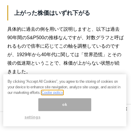
上がった株価はいずれ下がる
具体的に過去の例を用いて説明しますと、以下は過去
90年間のS&P500の推移なんですが、対数グラフと呼ば
れるもので倍率に応じてこの軸を調整しているのです
が、1929年から40年代に関しては「世界恐慌」とその
後の低迷期ということで、株価が上がらない状態が続
きました。
By clicking “Accept All Cookies”, you agree to the storing of cookies on
your device to enhance site navigation, analyze site usage, and assist in
our marketing efforts.
Coolie policy
ok
×
settings