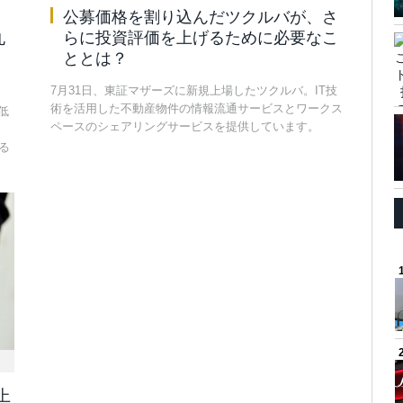
公募価格を割り込んだツクルバが、さ
丸
らに投資評価を上げるために必要なこ
ととは？
7月31日、東証マザーズに新規上場したツクルバ。IT技
術を活用した不動産物件の情報流通サービスとワークス
低
ペースのシェアリングサービスを提供しています。
る
上