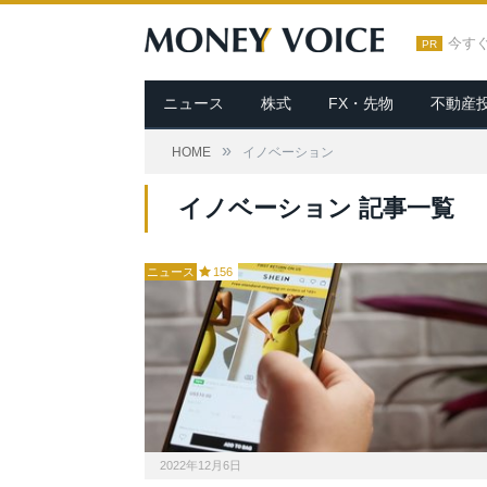
今す
PR
ニュース
株式
FX・先物
不動産
»
HOME
イノベーション
イノベーション 記事一覧
ニュース
156
2022年12月6日