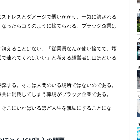
。
なストレスとダメージで襲いかかり、一気に潰される
くなったらゴミのように捨てられる。ブラック企業は
は消えることはない。「従業員なんか使い捨てて、壊
用で連れてくればいい」と考える経営者は山ほどいる
疲弊する。そこは人間のいる場所ではないのである。
身共に消耗してしまう職場がブラック企業である。
、そこにいればいるほど人生を無駄にすることにな
。