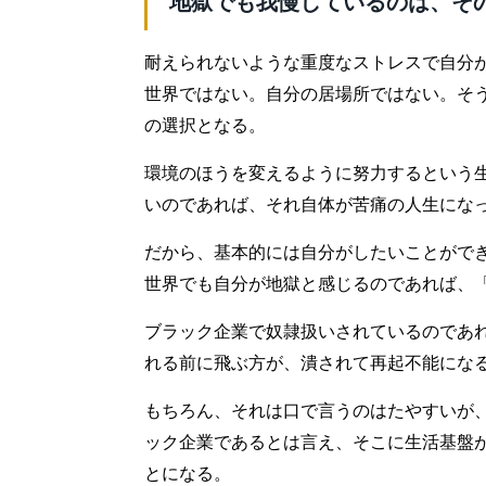
地獄でも我慢しているのは、そ
耐えられないような重度なストレスで自分
世界ではない。自分の居場所ではない。そ
の選択となる。
環境のほうを変えるように努力するという
いのであれば、それ自体が苦痛の人生にな
だから、基本的には自分がしたいことがで
世界でも自分が地獄と感じるのであれば、
ブラック企業で奴隷扱いされているのであ
れる前に飛ぶ方が、潰されて再起不能にな
もちろん、それは口で言うのはたやすいが
ック企業であるとは言え、そこに生活基盤
とになる。