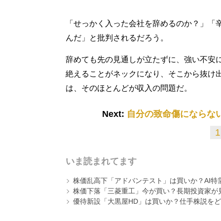
「せっかく入った会社を辞めるのか？」「
んだ」と批判されるだろう。
辞めても先の見通しが立たずに、強い不安
絶えることがネックになり、そこから抜け
は、そのほとんどが収入の問題だ。
Next:
自分の致命傷にならな
1
いま読まれてます
株価乱高下「アドバンテスト」は買いか？AI特
株価下落「三菱重工」今が買い？長期投資家が見
優待新設「大黒屋HD」は買いか？仕手株説をど