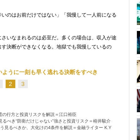
辛いのはお前だけではない」「我慢して一人前になる
にさいなまれるのは必至だ。多くの場合は、収入が途
出す決断ができなくなる。地獄でも我慢しているの
いように一刻も早く逃れる決断をすべき
2
3
需の行方と投資リスクを解説＝江口裕臣
るべき“防衛だけじゃない”強さと投資リスク＝栫井駿介
う見るべきか、大化けの4条件を解説＝金融ライター K.Y