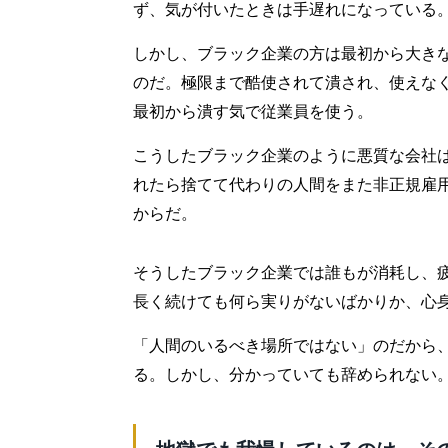
ず、気が付いたときは手遅れになっている
しかし、ブラック企業の方は最初から大き
のだ。極限まで酷使されて潰され、使えな
最初から潰す気で従業員を使う。
こうしたブラック企業のように悪質な会社
れたら捨てて代わりの人間をまた非正規雇
からだ。
そうしたブラック企業では誰もが消耗し、
長く続けても何ら実りがないばかりか、心
「人間のいるべき場所ではない」のだから
る。しかし、分かっていても辞められない