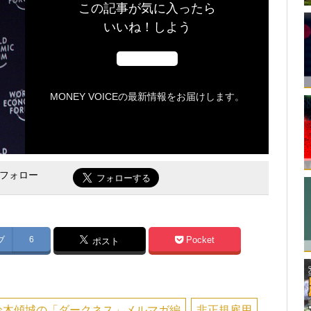
この記事が気に入ったら
いいね！しよう
MONEY VOICEの最新情報をお届けします。
をフォロー
ブ
6
Pocket
ポスト
鈴木傾城の「ダークネス」メルマガ編
非正規雇用