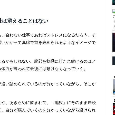
社は消えることはない
も、合わない仕事であればストレスになるだろう。そ
襲いかかって真綿で首を絞められるようなイメージで
れるかもしれない。腹部を執拗に打たれ続けるのはノ
つ体力が奪われて最後には動けなくなっていく。
が追い詰められているのが分かっていながら、そこか
性や、あきらめに飲まれて、「地獄」にそのまま居続
て、自分が病んでいくのを分かっていながら避けられ