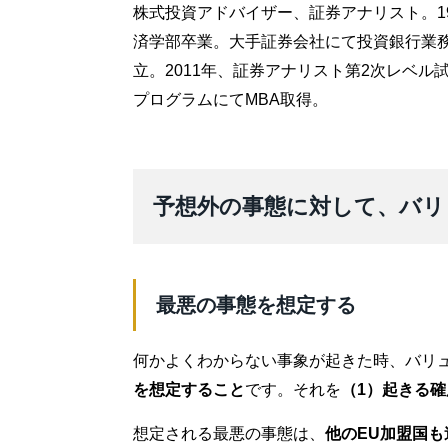
株式投資アドバイザー、証券アナリスト。1
済学部卒業。大手証券会社にて投資銀行業務
立。2011年、証券アナリスト第2次レベル試
プログラムにてMBA取得。
予想外の事態に対して、バリ
最悪の事態を想定する
何かよくわからない事象が起きた時、バリ
を想定すること
です。それを
（1）起きる確
想定される最悪の事態は、
他のEU加盟国