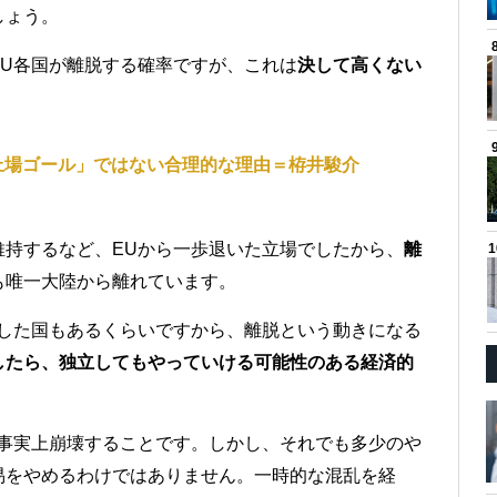
しょう。
EU各国が離脱する確率ですが、これは
決して高くない
上場ゴール」ではない合理的な理由＝栫井駿介
維持するなど、EUから一歩退いた立場でしたから、
離
も唯一大陸から離れています。
盟した国もあるくらいですから、離脱という動きになる
したら、独立してもやっていける可能性のある経済的
が事実上崩壊することです。しかし、それでも多少のや
易をやめるわけではありません。一時的な混乱を経