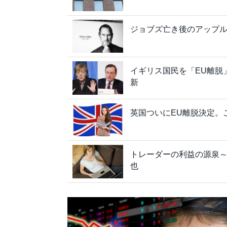
ジョブズ亡き後のアップル
イギリス国民を「EU離脱
新
英国ついにEU離脱決定。
トレーダーの利益の源泉
也