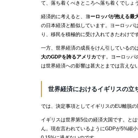
て、落ち着くべきところへ落ち着くでしょ
経済的に考えると、
ヨーロッパが抱える最
の日本経済と酷似しています。ヨーロッパ
り、移民を積極的に受け入れてきたわけで
一方、世界経済の成長をけん引しているの
大のGDPを誇るアメリカ
です。ヨーロッパ
は世界経済への影響は甚大とまでは言えな
世界経済におけるイギリスの立
では、決定事項としてイギリスのEU離脱の
イギリスは世界第5位の経済大国です。とは
ん。現在言われているようにGDPが5%縮
0.15%に過ぎないのです。