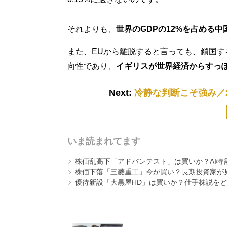
それよりも、
世界のGDPの12%を占める
また、EUから離脱すると言っても、鎖国
向性であり、
イギリスが世界経済からすっ
Next:
冷静な判断こそ強み／
いま読まれてます
株価乱高下「アドバンテスト」は買いか？AI特
株価下落「三菱重工」今が買い？長期投資家が見
優待新設「大黒屋HD」は買いか？仕手株説をど