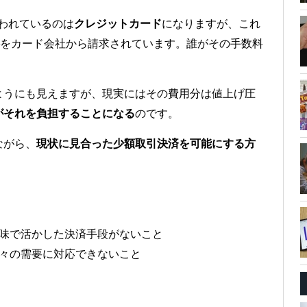
われているのは
クレジットカード
になりますが、これ
をカード会社から請求されています。誰がその手数料
ようにも見えますが、現実にはその費用分は値上げ圧
がそれを負担することになる
のです。
ながら、
現状に見合った少額取引決済を可能にする方
味で活かした決済手段がないこと
々の需要に対応できないこと