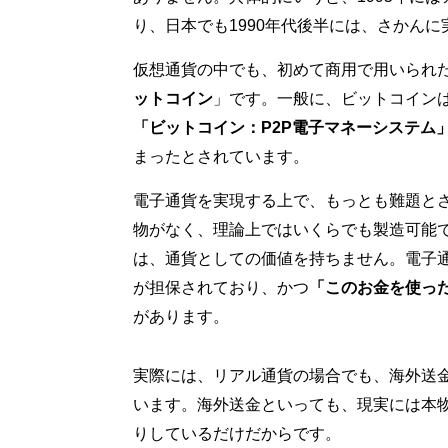
り、日本でも1990年代後半には、さかん
仮想通貨の中でも、初めて商用で用いられ
ットコイン
」です。一般に、ビットコインは2
「ビットコイン：P2P電子マネーシステム
まったとされています。
電子通貨を実現する上で、もっとも難題と
物がなく、理論上ではいくらでも製造可能
は、通貨としての価値を持ちません。電子
が担保されており、かつ
「このお金を使っ
があります。
実際には、リアル通貨の場合でも、海外送
います。海外送金といっても、現実には本
りしているだけだからです。