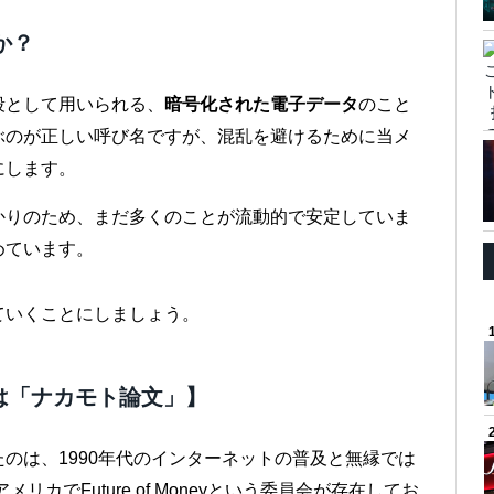
か？
段として用いられる、
暗号化された電子データ
のこと
ぶのが正しい呼び名ですが、混乱を避けるために当メ
にします。
かりのため、まだ多くのことが流動的で安定していま
めています。
ていくことにしましょう。
は「ナカモト論文」】
のは、1990年代のインターネットの普及と無縁では
カでFuture of Moneyという委員会が存在してお