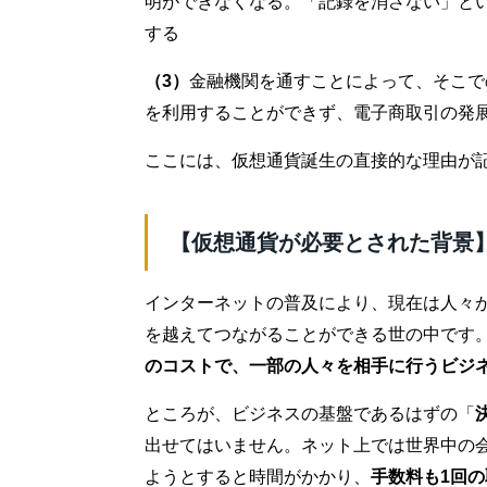
明ができなくなる。「記録を消さない」と
する
（3）
金融機関を通すことによって、そこで
を利用することができず、電子商取引の発
ここには、仮想通貨誕生の直接的な理由が
【仮想通貨が必要とされた背景
インターネットの普及により、現在は人々
を越えてつながることができる世の中です
のコストで、一部の人々を相手に行うビジ
ところが、ビジネスの基盤であるはずの「
出せてはいません。ネット上では世界中の
ようとすると時間がかかり、
手数料も1回