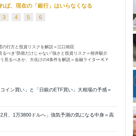
れば、現在の「銀行」はいらなくなる
3
4
5
6
需の行方と投資リスクを解説＝江口裕臣
るべき“防衛だけじゃない”強さと投資リスク＝栫井駿介
う見るべきか、大化けの4条件を解説＝金融ライター K.Y
コイン買い」と「日銀のETF買い」大相場の予感＝
2月、1万3800ドルへ」強気予測の気になる中身＝高