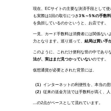
現在、ECサイトの主要な決済手段として使
も実際は1回の取引につき
3％～5％の手数料
を負担しているのかというと、お店です。
一見、カード手数料は消費者には関係ない
力となります。巡り巡って、
結局は買い手
このように、これだけ便利な世の中であり
法が、実はまだ見つかっていない
のです。
仮想通貨が必要とされた背景には、
（1）
インターネットの利便性を、本当の意
（2）
従来の送金方法では手数料が高く、人
…の2点がベースとして流れています。