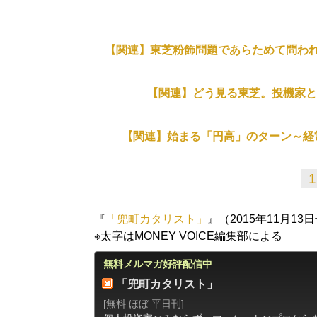
【関連】東芝粉飾問題であらためて問わ
【関連】どう見る東芝。投機家と
【関連】始まる「円高」のターン～経
1
『
「兜町カタリスト」
』（2015年11月1
※太字はMONEY VOICE編集部による
無料メルマガ好評配信中
「兜町カタリスト」
[無料 ほぼ 平日刊]