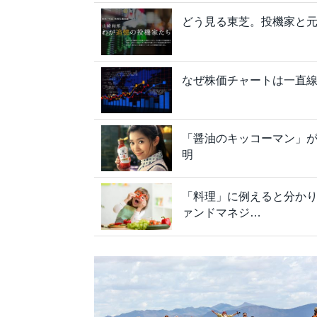
どう見る東芝。投機家と元
なぜ株価チャートは一直
「醤油のキッコーマン」
明
「料理」に例えると分か
ァンドマネジ…