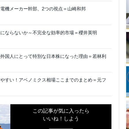
電機メーカー幹部、2つの視点＝山崎和邦
線にならないか～不完全な効率的市場＝櫻井英明
が外国人にとって特別な日本株になった理由＝若林利
りやすい！アベノミクス相場ここまでのまとめ＝元フ
この記事が気に入ったら
いいね！しよう