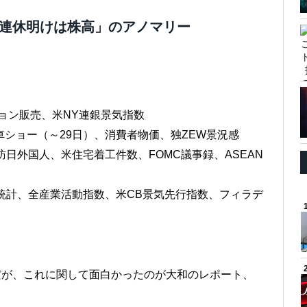
月の3連休明けは株高」のアノマリー
ション販売、米NY連銀景気指数
車ショー（～29日）、消費者物価、独ZEW景況感
訪日外国人、米住宅着工件数、FOMC議事録、ASEAN
易統計、全産業活動指数、米CB景気先行指数、フィラデ
のだが、これに関して面白かったのが大和のレポート、