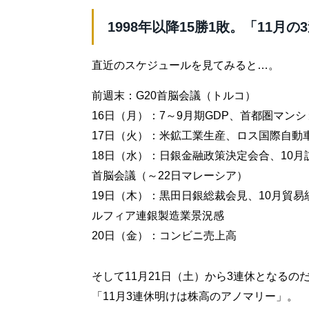
1998年以降15勝1敗。「11
直近のスケジュールを見てみると…。
前週末：G20首脳会議（トルコ）
16日（月）：7～9月期GDP、首都圏マン
17日（火）：米鉱工業生産、ロス国際自動
18日（水）：日銀金融政策決定会合、10月
首脳会議（～22日マレーシア）
19日（木）：黒田日銀総裁会見、10月貿
ルフィア連銀製造業景況感
20日（金）：コンビニ売上高
そして11月21日（土）から3連休となる
「11月3連休明けは株高のアノマリー」。