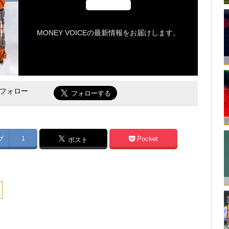
MONEY VOICEの最新情報をお届けします。
をフォロー
ブ
1
Pocket
ポスト