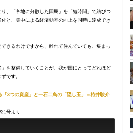
より、「各地に分散した国民」を「短時間」で結びつ
強化と、集中による経済効率の向上を同時に達成でき
動できるわけですから、離れて住んでいても、集まっ
網」を整備していくことが、我が国にとってどれほど
はずです。
る「3つの資産」と一石二鳥の「隠し玉」＝栫井駿介
2/21号より