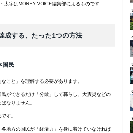
太字はMONEY VOICE編集部によるものです
達成する、たった1つの方法
本国民
的なこと」を理解する必要があります。
国民ができるだけ「分散」して暮らし、大震災などの
ればなりません。
のです。
、各地方の国民が「経済力」を身に着けていなければ