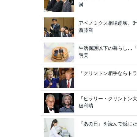
満
アベノミクス相場崩壊、3
斎藤満
生活保護以下の暮らし…
明美
「クリントン相手ならトラ
「ヒラリー・クリントン
破利晴
『あの日』を読んで感じ