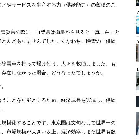
モノやサービスを生産する力（供給能力）の蓄積のこ
の豪雪災害の際に、山梨県は衛星から見ると「真っ白」と
ほとんどありませんでした。すなわち、除雪の「供給
が除雪車を持って駆け付け、人々を救助しました。も
く存在しなかった場合、どうなったでしょうか。
す。
合うことを可能とするため、経済成長を実現し、供給
す。
大規模化することです。東京圏は文句なしで世界一の
し、市場規模が大きい以上、経済効率もまた世界有数