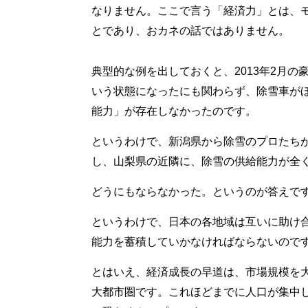
なりません。ここで言う「経済力」とは、
とであり、おカネの話ではありません。
典型的な例を出しておくと、2013年2月
いう状態になったにも関わらず、除雪車が
能力」が存在しなかったのです。
というわけで、新潟県から除雪のプロたち
し、山梨県の近隣に、除雪の供給能力が全
どうにもならなかった。というのが答えで
というわけで、日本の各地域は互いに助け
能力を蓄積していかなければならないので
とはいえ、経済成長の早道は、市場規模を
大都市圏です。これほどまでに人口が集中