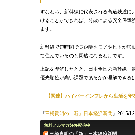
すなわち、新幹線に代表される高速鉄道に
けることができれば、分散による安全保障
ます。
新幹線で短時間で長距離をモノやヒトが移
て住んでいるのと同然になるわけです。
上記を理解したとき、日本全国の新幹線「
優先順位が高い課題であるかが理解できる
【関連】ハイパーインフレから生活を守
『
三橋貴明の「新」日本経済新聞
』2015/1
無料メルマガ好評配信中
三橋貴明の「新」日本経済新聞