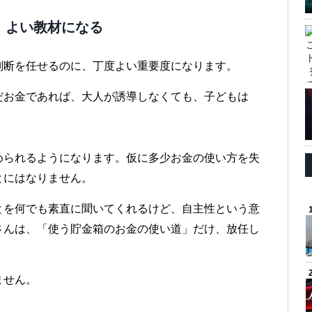
」よい教材になる
判断を任せるのに、丁度よい重要度になります。
だお金であれば、大人が誘導しなくても、子どもは
められるようになります。仮に多少お金の使い方を失
とにはなりません。
とを何でも素直に聞いてくれるけど、自主性という意
さんは、「使う貯金箱のお金の使い道」だけ、放任し
ません。