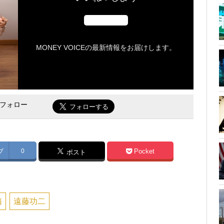
MONEY VOICEの最新情報をお届けします。
をフォロー
ブ
0
Pocket
ポスト
箱
遠藤功二