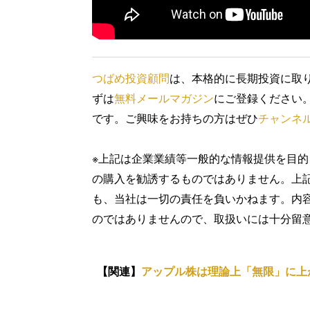
つばめ投資顧問
は、本格的に長期投資に取
ずは
無料メールマガジン
にご登録ください。
です。ご興味をお持ちの方はぜひ
チャンネ
※上記は企業業績等一般的な情報提供を目
の購入を勧誘するものではありません。上
も、当社は一切の責任を負いかねます。内
のではありませんので、取扱いには十分留
【関連】
アップル株は理論上「無限」に上