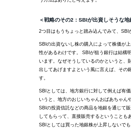
＜戦略のその2：SBIが出資しそうな
2つ目はもうちょっと踏み込んでみて、SB
SBIの出資ないし株の購入によって株価が
性があるわけです。 SBIが狙う銀行は結
います。なぜそうしているのかというと、
出してあげますよという風に言えば、その
す。
SBIとしては、地方銀行に対して例えば有
いうと、地方のおじいちゃんおばあちゃん
SBIの投資信託などの商品を地銀を通じて
してもらって、直接販売するということも
SBIとしては買った地銀株が上昇しないで