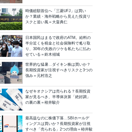
時価総額首位へ「三菱UFJ」は買い
か？業績・海外戦略から見えた投資リ
スクと追い風＝大畠典仁
日本国民はまるで政府のATM。給料の
半分近くを税金と社会保険料で毟り取
り、30年の失政のツケを私たちに払わ
せている＝鈴木傾城
世界的な猛暑…ダイキン株は買いか？
長期投資家が注視すべきリスクと3つの
強み＝元村浩之
なぜキオクシアは売られる？長期投資
家が見るべき、半導体決算「絶好調」
の裏の裏＝栫井駿介
最高益なのに株価下落…SBIホールデ
ィングスは買いか？長期投資家が注視
すべき「売られる」2つの理由＝栫井駿