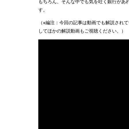
もちろん、そんな中でも気を吐く銀行があ
す。
（※編注：今回の記事は動画でも解説され
してほかの解説動画もご視聴ください。）