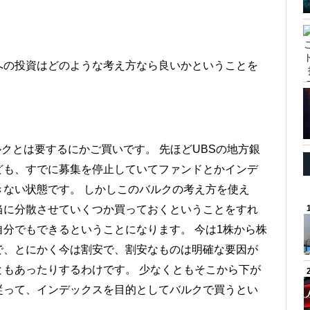
への投資はどのような考え方なら良いかということを
ルクとは要するにかご買いです。 先ほどUBSの地方銀
ども、すでに募集を停止していてファンドとかインデ
ない状態です。 しかしこのバルクの考え方を使え
当に分散させていくつか買っておくということをすれ
分でもできるということになります。 今は1株から株
で、とにかく今は割安で、割安なものは明確な要因が
もあったりするわけです。 少なくともそこから下が
従って、インデックスを目的としてバルクで買うとい