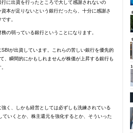
銀行に出資を行ったところで大して感謝されないの
今資本が足りないという銀行だったら、十分に感謝さ
けです。
財務の弱っている銀行ということになります。
SBIが出資しています。これらの苦しい銀行を優先的
れて、瞬間的にかもしれませんが株価が上昇する銀行も
す。
に強く、しかも経営としては必ずしも洗練されている
していくとか、株主還元を強化するとか、そういった
。