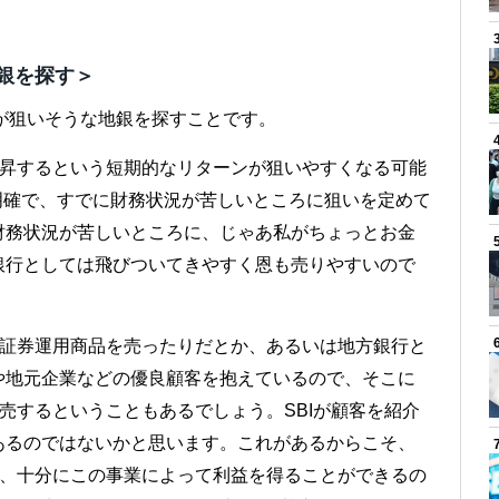
地銀を探す＞
Iが狙いそうな地銀を探すことです。
上昇するという短期的なリターンが狙いやすくなる可能
構明確で、すでに財務状況が苦しいところに狙いを定めて
財務状況が苦しいところに、じゃあ私がちょっとお金
銀行としては飛びついてきやすく恩も売りやすいので
価証券運用商品を売ったりだとか、あるいは地方銀行と
や地元企業などの優良顧客を抱えているので、そこに
販売するということもあるでしょう。SBIが顧客を紹介
あるのではないかと思います。これがあるからこそ、
も、十分にこの事業によって利益を得ることができるの