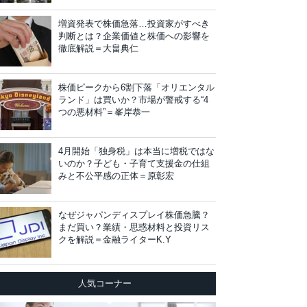
増資発表で株価急落…投資家がすべき
判断とは？企業価値と株価への影響を
徹底解説＝大畠典仁
株価ピークから6割下落「オリエンタル
ランド」は買いか？市場が警戒する“4
つの悪材料”＝峯岸恭一
4月開始「独身税」は本当に増税ではな
いのか？子ども・子育て支援金の仕組
みと不公平感の正体＝原彰宏
なぜジャパンディスプレイ株価急騰？
まだ買い？業績・思惑材料と投資リス
クを解説＝金融ライターK.Y
人気コーナー