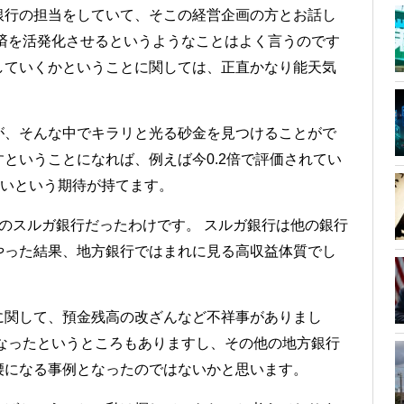
銀行の担当をしていて、そこの経営企画の方とお話し
済を活発化させるというようなことはよく言うのです
していくかということに関しては、正直かなり能天気
が、そんな中でキラリと光る砂金を見つけることがで
ということになれば、例えば今0.2倍で評価されてい
ないという期待が持てます。
のスルガ銀行だったわけです。 スルガ銀行は他の銀行
やった結果、地方銀行ではまれに見る高収益体質でし
に関して、預金残高の改ざんなど不祥事がありまし
なったというところもありますし、その他の地方銀行
腰になる事例となったのではないかと思います。