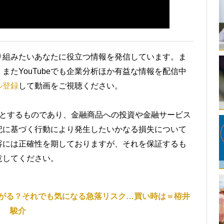
り組みたいあなたに役立つ情報を発信しています。ま
またYouTubeでも企業分析ほか有益な情報を配信中
ル登録
して動画をご視聴ください。
的とするものであり、金融商品への投資や金融サービス
記に基づく行動により発生したいかなる損失について
容には正確性を期しておりますが、それを保証するも
意してください。
がる？それでも気になる急落リスク…買い時は＝栫井
駿介