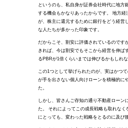
というのも、私自身が証券会社時代に地方
する機会もかなりあったからです。 地方経
が、株主に還元するために銀行をどう経営
な人たちが多かった印象です。
だからこそ、割安に評価されているのです
きれば、今は割安でもそこから経営を伸ばす
るPBRが1倍くらいまでは伸びるかもしれ
この1つとして挙げられたのが、実はかつて
が手を出さない個人向けローンを積極的に
た。
しかし、皆さんご存知の通り不動産ローン
た。 それによってこの成長戦略も取れなく
にとっても、変わった戦略をとるのに及び