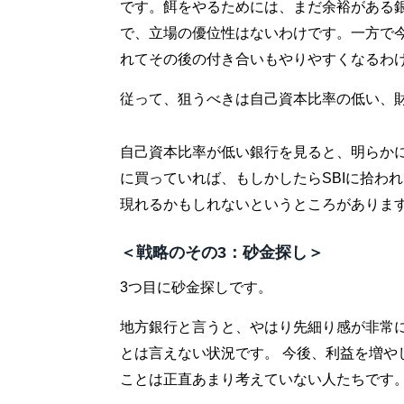
です。餌をやるためには、まだ余裕がある
で、立場の優位性はないわけです。一方で
れてその後の付き合いもやりやすくなるわ
従って、狙うべきは自己資本比率の低い、
自己資本比率が低い銀行を見ると、明らかに
に買っていれば、もしかしたらSBIに拾わ
現れるかもしれないというところがありま
＜戦略のその3：砂金探し＞
3つ目に砂金探しです。
地方銀行と言うと、やはり先細り感が非常
とは言えない状況です。 今後、利益を増や
ことは正直あまり考えていない人たちです