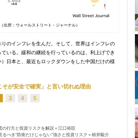
国々（出所：ウォールストリート・ジャーナル）
ぶりのインフレを生んだ。そして、世界はインフレの
っている。緩和の継続を行っているのは、利上げでき
い）日本と、最近もロックダウンをした中国だけの様
こそが安全で確実」と言い切れぬ理由
3
4
5
需の行方と投資リスクを解説＝江口裕臣
るべき“防衛だけじゃない”強さと投資リスク＝栫井駿介