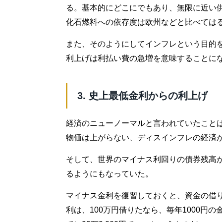
る。基本的にどこにでもあり、無限に近い
化石燃料への依存度は欧州などと比べては
また、そのようにしてインフレという目的を
利上げは利払い費の急増を意味することに
3. 史上最低金利からの利上げ
経済のニューノーマルと言われていたこと
物価は上がらない、ディスインフレの経済
そして、世界のマイナス利回りの債券残高が2
るようにもなっていた。
マイナス金利を復習しておくと、資金の借り
利は、100万円借りたなら、毎年1000円