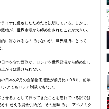
クライナに侵攻したためだと説明している。しかし、
や穀物が、世界市場から締め出されたことが大きい。
道的に許されるものではないが、世界経済にとって
だ。
や日本を含む西側が、ロシアを世界経済から締め出し
値上がりは避けられない。
の日本の2月の企業物価指数が前月比＋0.8％、前年
はロシアでもロシア制裁でもない。
昇させる」として行ってきたことを忘れている訳では
るかに超える資金供給だ。その意味では、アベノミク