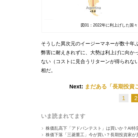
図01：2022年に利上げした
そうした異次元のイージーマネーが数十年
弊害に耐えきれずに、大勢は利上げに向か
ない（コストに見合うリターンが得られな
相だ。
Next:
まだある「長期投資
1
2
いま読まれてます
株価乱高下「アドバンテスト」は買いか？AI特
株価下落「三菱重工」今が買い？長期投資家が見