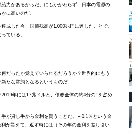
供給力があるからだ。にもかかわらず、日本の電源の
るかに高いのだ。
達成した今、国債残高が1,000兆円に達したことで、
なっている。
は何だったか覚えていられるだろうか？世界的にもう
が新たな常態となるというものだ。
019年には17兆ドルと、債券全体の約4分の1を占め
手が貸し手から金利を貰うことだ。－0.1％という金
の金利が貰えて、返す時には（その年の金利を差し引い