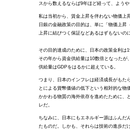
スから数えるならば9年ほど経って、よう
私は当初から、賃金上昇を伴わない物価上
日銀の金融政策の目的は、単に「物価上昇
上昇に結びつく保証などあるはずもないの
その目的達成のために、日本の政策金利は19
その年から資金供給量は10数倍となったが
供給量はGDPをはるかに超えている。
つまり、日本のインフレは経済成長がもた
とによる貨幣価値の低下という相対的な物
かかわる物質の海外依存を進めたために、
レだ。
ちなみに、日本にもエネルギー源はふんだ
たものだ。しかも、それらは技術の進歩だ