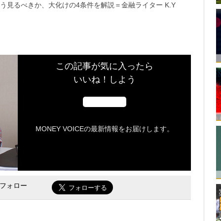
う見るべきか、大化けの4条件を解説＝金融ライター K.Y
この記事が気に入ったら
いいね！しよう
MONEY VOICEの最新情報をお届けします。
をフォロー