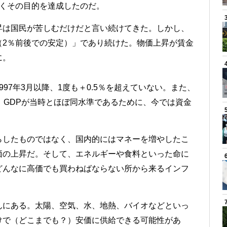
やくその目的を達成したのだ。
昇は国民が苦しむだけだと言い続けてきた。しかし、
（2％前後での安定）」であり続けた。物価上昇が賃金
に。
97年3月以降、1度も＋0.5％を超えていない。また、
、GDPが当時とほぼ同水準であるために、今では資金
らしたものではなく、国内的にはマネーを増やしたこ
価の上昇だ。そして、エネルギーや食料といった命に
どんなに高価でも買わねばならない所から来るインフ
んにある。太陽、空気、水、地熱、バイオなどといっ
けで（どこまでも？）安価に供給できる可能性があ