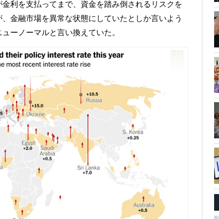
が金利を支払ってまで、資金を踏み倒されるリスクを
が、金融市場を異常な状態にしていたとしか言いよう
ニューノーマルと言い換えていた。