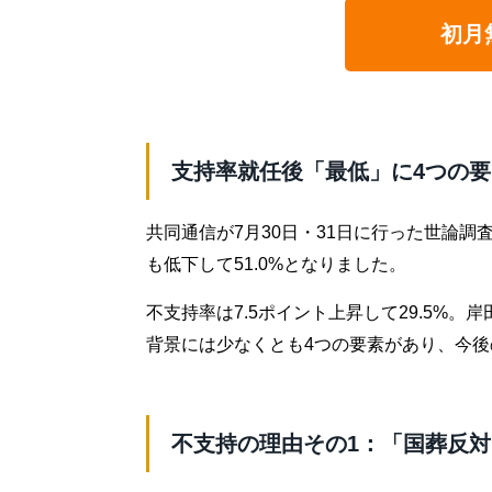
初月
支持率就任後「最低」に4つの要
共同通信が7月30日・31日に行った世論調
も低下して51.0%となりました。
不支持率は7.5ポイント上昇して29.5%
背景には少なくとも4つの要素があり、今
不支持の理由その1：「国葬反