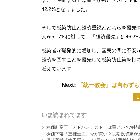
す。「評価する」は前回から7.7ポイント低下
42.2%となりました。
そして感染防止と経済重視とどちらを優先
人が51.7%に対して、「経済優先」は46.
感染者が爆発的に増加し、国民の間に不安
経済を回すことを優先して感染防止策を打
増えています。
Next:
「統一教会」は言わずも
1
いま読まれてます
株価乱高下「アドバンテスト」は買いか？AI特
株価下落「三菱重工」今が買い？長期投資家が見