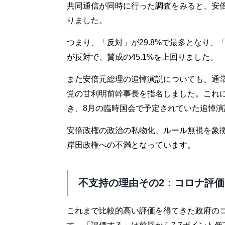
共同通信が同時に行った調査をみると、安
りました。
つまり、「反対」が29.8%で最多となり、「
が反対で、賛成の45.1%を上回りました。
また安倍元総理の追悼演説についても、通
党の甘利明前幹事長を指名しました。これ
き、8月の臨時国会で予定されていた追悼
安倍政権の政治の私物化、ルール無視を象
岸田政権への不満となっています。
不支持の理由その2：コロナ評
これまで比較的高い評価を得てきた政府の