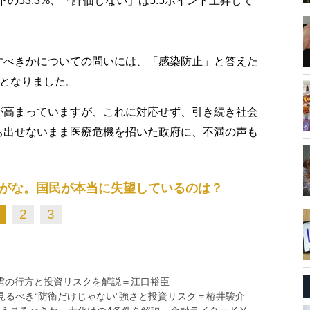
の53.3%、「評価しない」は5.5ポイント上昇して
すべきかについての問いには、「感染防止」と答えた
2%となりました。
が高まっていますが、これに対応せず、引き続き社会
ち出せないまま医療危機を招いた政府に、不満の声も
がな。国民が本当に失望しているのは？
2
3
需の行方と投資リスクを解説＝江口裕臣
るべき“防衛だけじゃない”強さと投資リスク＝栫井駿介