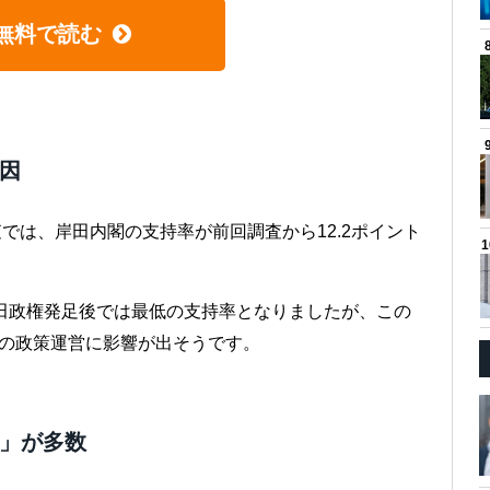
無料で読む
因
査では、岸田内閣の支持率が前回調査から12.2ポイント
。岸田政権発足後では最低の支持率となりましたが、この
後の政策運営に影響が出そうです。
対」が多数