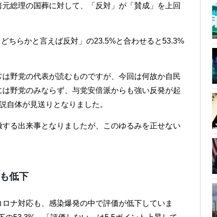
倍元総理の国葬に対して、「反対」が「賛成」を上回
どちらかと言えば反対」の23.5%と合わせると53.3%
常は野党の代表が読むものですが、今回は何故か自民
には野党のみならず、与党安倍派からも強い反発が起
演説自体が見送りとなりました。
徴する出来事となりましたが、このゆるみを正せない
価も低下
コロナ対応も、感染爆発の中で評価が低下していま