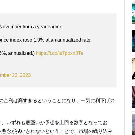
November from a year earlier.
price index rose 1.9% at an annualized rate.
.5%, annualized.)
https://t.co/Is7poxn3Te
mber 22, 2023
状の金利は高すぎるということになり、一気に利下げの
は、いずれも底堅いか予想を上回る数字となってお
レ懸念が拭いきれないということで、市場の織り込み