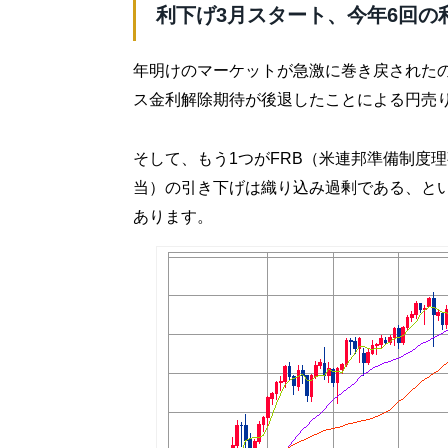
️利下げ3月スタート、今年6回
年明けのマーケットが急激に巻き戻されたの
ス金利解除期待が後退したことによる円売
そして、もう1つがFRB（米連邦準備制度理
当）の引き下げは織り込み過剰である、と
あります。