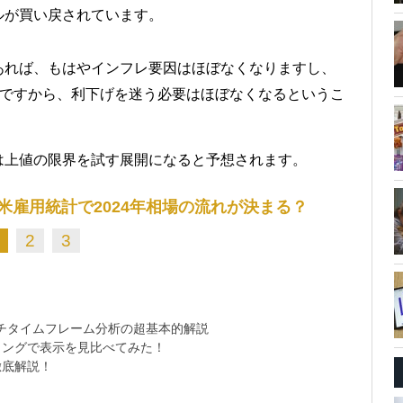
ルが買い戻されています。
あれば、もはやインフレ要因はほぼなくなりますし、
化ですから、利下げを迷う必要はほぼなくなるというこ
は上値の限界を試す展開になると予想されます。
米雇用統計で2024年相場の流れが決まる？
2
3
チタイムフレーム分析の超基本的解説
ミングで表示を見比べてみた！
徹底解説！