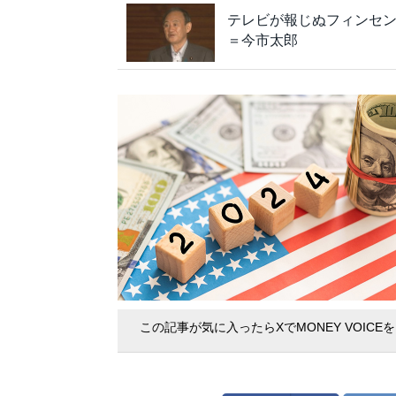
テレビが報じぬフィンセ
＝今市太郎
この記事が気に入ったらXでMONEY VOICE