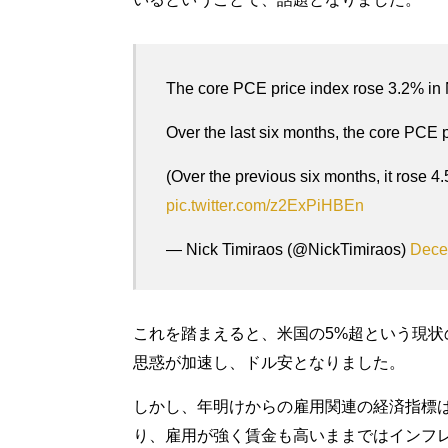
The core PCE price index rose 3.2% in 
Over the last six months, the core PCE 
(Over the previous six months, it rose 4
pic.twitter.com/z2ExPiHBEn
— Nick Timiraos (@NickTimiraos)
Dece
これを踏まえると、米国の5%超という現
思惑が加速し、ドル安となりました。
しかし、年明けからの雇用関連の経済指標
り、雇用が強く賃金も高いままではインフ