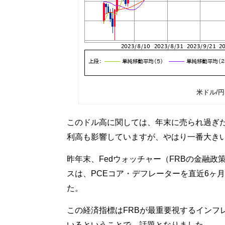
米ドル/円
このドル高に関しては、年末に売られ過ぎ
利高も影響していますが、やはり一番大き
昨年末、Fedウォッチャー（FRBの金融
スは、PCEコア・デフレーターを直近6ヶ月
た。
この経済指標はFRBが最重要視するインフ
いるということで、話題となりました。