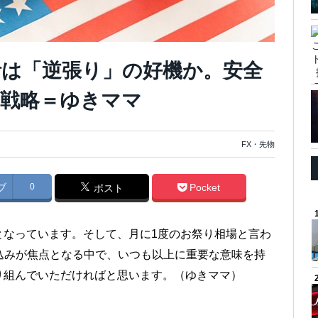
統計は「逆張り」の好機か。安全
戦略＝ゆきママ
FX・先物
ブ
0
Pocket
ポスト
となっています。そして、月に1度のお祭り相場と言わ
込みが焦点となる中で、いつも以上に重要な意味を持
り組んでいただければと思います。（ゆきママ）