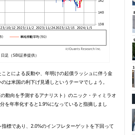
 日足（SBI証券提供）
たことによる反動や、年明けの起債ラッシュに伴う金
いのは米国の利下げ見通しというテーマでしょう。
政策の動向を予測するアナリスト）のニック・ティミラオ
分を年率化すると1.9%になっていると指摘しまし
レ指標であり、2.0%のインフレターゲットを下回って